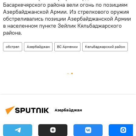
Басаркечярского района вели огонь по позициям
Азербайджанской Армии. Из стрелкового оружия
обстреливались позиции Азербайджанской Армии
в населенном пункте Зейлик Кяльбаджарского
района.
обстрел
Азербайджан
ВС Армении
Кельбаджарский район
Азербайджан