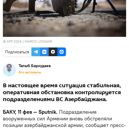
© AFP 2024 / MARCO LONGARI
Подписаться
Талыб Бархудаев
Все материалы
В настоящее время ситуация стабильная,
оперативная обстановка контролируется
подразделениями ВС Азербайджана.
БАКУ, 11 фев — Sputnik.
Подразделения
вооруженных сил Армении вновь обстреляли
позиции азербайджанской армии, сообщает пресс-