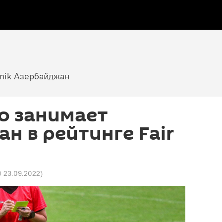
tnik Азербайджан
о занимает
н в рейтинге Fair
0 23.09.2022
)