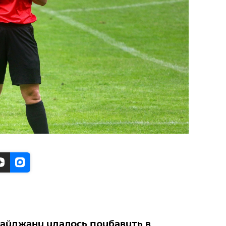
байджану удалось прибавить в