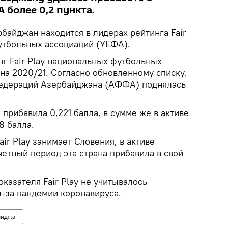
А более 0,2 пункта.
байджан находится в лидерах рейтинга Fair
утбольных ассоциаций (УЕФА).
г Fair Play национальных футбольных
на 2020/21. Согласно обновленному списку,
едераций Азербайджана (АФФА) поднялась
прибавила 0,221 балла, в сумме же в активе
8 балла.
ir Play занимает Словения, в активе
тчетный период эта страна прибавила в свой
оказателя Fair Play не учитывалось
-за пандемии коронавируса.
айджан