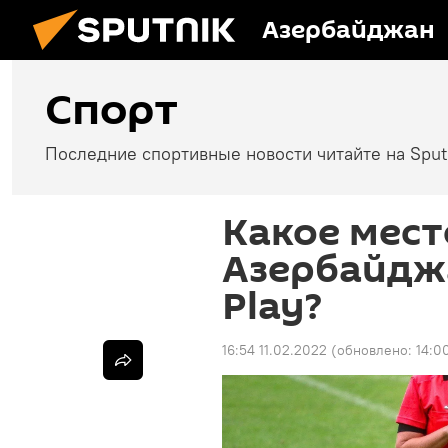
Азербайджан
Спорт
Последние спортивные новости читайте на Spu
Какое мест
Азербайджа
Play?
16:54 11.02.2022
(обновлено:
14:0