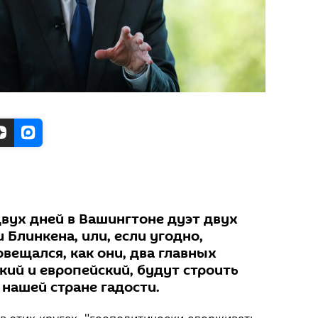
двух дней в Вашингтоне дуэт двух
 Блинкена, или, если угодно,
овещался, как они, два главных
кий и европейский, будут строить
 нашей стране гадости.