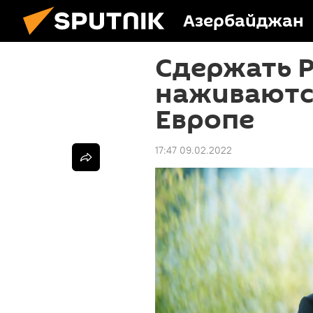
Азербайджан
Сдержать Р
наживаютс
Европе
17:47 09.02.2022