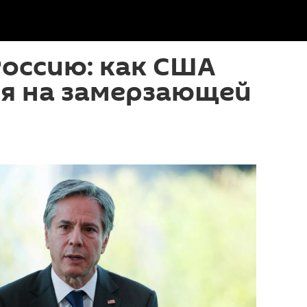
оссию: как США
я на замерзающей