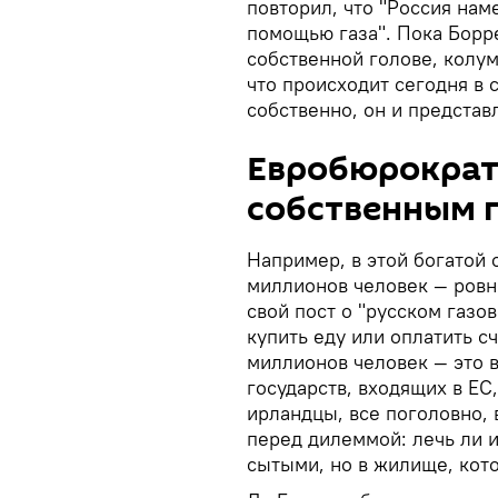
повторил, что "Россия нам
помощью газа". Пока Борр
собственной голове, колу
что происходит сегодня в 
собственно, он и представ
Евробюрократ
собственным 
Например, в этой богатой
миллионов человек — ровн
свой пост о "русском газо
купить еду или оплатить сч
миллионов человек — это 
государств, входящих в ЕС,
ирландцы, все поголовно,
перед дилеммой: лечь ли и
сытыми, но в жилище, кото