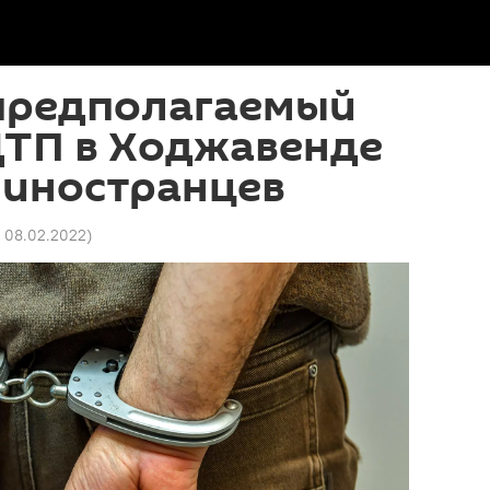
предполагаемый
ДТП в Ходжавенде
 иностранцев
6 08.02.2022
)