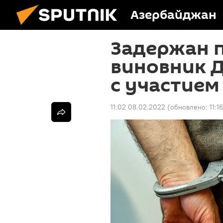
Азербайджан
Задержан 
виновник 
с участием
11:02 08.02.2022
(обновлено:
11:1