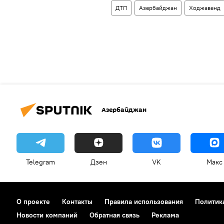
ДТП
Азербайджан
Ходжавенд
Азербайджан
Telegram
Дзен
VK
Макс
О проекте
Контакты
Правила использования
Политик
Новости компаний
Обратная связь
Реклама