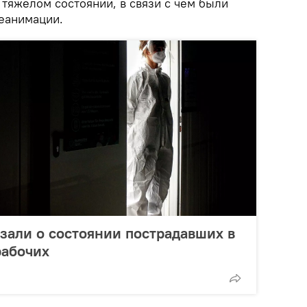
 тяжелом состоянии, в связи с чем были
еанимации.
зали о состоянии пострадавших в
рабочих