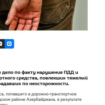
 дело по факту нарушения ПДД и
ртного средства, повлекших тяжелый
радавших по неосторожности.
са, попавшего в дорожно-транспортное
ском районе Азербайджана, в результате
овек.