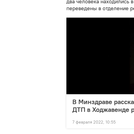
два человека находились в
переведены в отделение р
В Минздраве расска
ДТП в Ходжавенде 
7 февраля 2022, 10:55