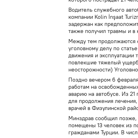
Водитель служебного авто
компании Kolin İnşaat Tur
задержан как предположит
также получил травмы и в
Между тем продолжаются 
уголовному делу по статье
движения и эксплуатации т
повлекшие тяжелый ущерб
неосторожности) Уголовно
Поздно вечером 6 февраля
работам на освобожденных
аварию на автобусе. Из 21
для продолжения лечения,
врачей в Физулинской рай
Минздрав сообщил позже, 
помещены 13 человек из по
гражданами Турции. В чис