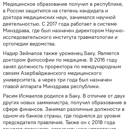
Медицинское образование получил в республике,
в России защитился на степень кандидата и
доктора медицинских наук, занимался научной
деятельностью. С 2017 года работает в системе
Минздрава, где был назначен директором Научно-
исследовательского института травматологии и
ортопедии ведомства.
Надир Зейналов также уроженец Баку. Является
доктором философии по медицине. В 2016 году
занял должность проректора по международным
связям Азербайджанского медицинского
университета, а через три года был назначен
главой аппарата Минздрава республики.
Расим Исмаилов родился в Баку. В отличие от двух
других новых замминистра, получил образование в
сфере финансов. Занимал различные должности в
одном из банков страны, где поднялся до уровня
председателя правления. Также он с 2018 года
занимал должность замначальника управления