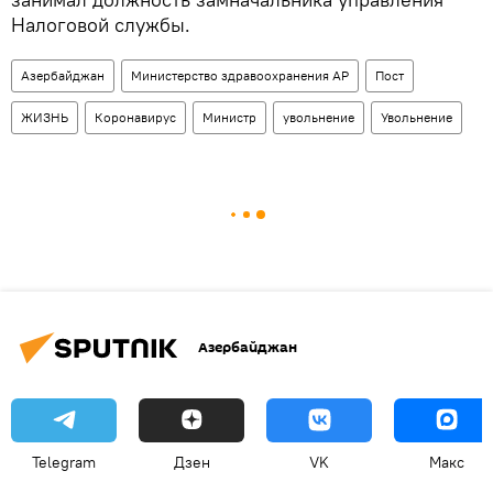
Налоговой службы.
Азербайджан
Министерство здравоохранения АР
Пост
ЖИЗНЬ
Коронавирус
Министр
увольнение
Увольнение
Азербайджан
Telegram
Дзен
VK
Макс