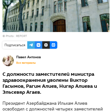
© Photo :
REPORT
Подписаться
Павел Антонов
Все материалы
С должности заместителей министра
здравоохранения уволены Виктор
Гасымов, Рагим Алиев, Нигяр Алиева и
Эльсевяр Агаев.
Президент Азербайджана Ильхам Алиев
освободил с должностей четырех заместителей