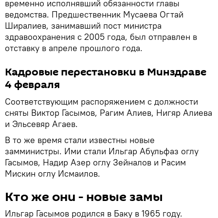
временно исполнявший обязанности главы
ведомства. Предшественник Мусаева Огтай
Ширалиев, занимавший пост министра
здравоохранения с 2005 года, был отправлен в
отставку в апреле прошлого года.
Кадровые перестановки в Минздраве
4 февраля
Соответствующим распоряжением с должности
сняты Виктор Гасымов, Рагим Алиев, Нигяр Алиева
и Эльсевяр Агаев.
В то же время стали известны новые
замминистры. Ими стали Ильгар Абульфаз оглу
Гасымов, Надир Азер оглу Зейналов и Расим
Мискин оглу Исмаилов.
Кто же они - новые замы
Ильгар Гасымов родился в Баку в 1965 году.