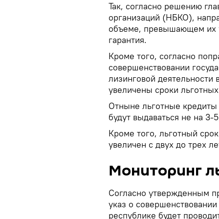
Так, согласно решению гла
организаций (НБКО), напр
объеме, превышающем их у
гарантия.
Кроме того, согласно попр
совершенствовании госуда
лизинговой деятельности 
увеличены сроки льготных
Отныне льготные кредиты
будут выдаваться не на 3-5,
Кроме того, льготный срок
увеличен с двух до трех ле
Мониторинг л
Согласно утвержденным п
указ о совершенствовании 
республике будет проводи