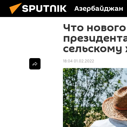
Азербайджан
Что нового
президента
сельскому 
18:04 01.02.2022