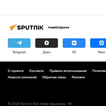
Азербайджан
Telegram
Дзен
VK
Макс
О проекте
Контакты
Правила использования
Политик
Новости компаний
Обратная связь
Реклама
© 2026 Sputnik Все права защищены. 18+