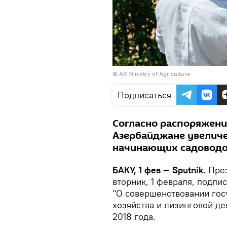
© AR Ministry of Agriculture
Подписаться
Согласно распоряжени
Азербайджане увеличе
начинающих садоводо
БАКУ, 1 фев — Sputnik.
Пре
вторник, 1 февраля, подпи
"О совершенствовании гос
хозяйства и лизинговой де
2018 года.