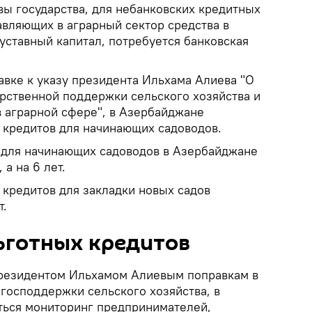
вы государства, для небанковских кредитных
авляющих в аграрный сектор средства в
ставный капитал, потребуется банковская
авке к указу президента Ильхама Алиева "О
рственной поддержки сельского хозяйства и
в аграрной сфере", в Азербайджане
 кредитов для начинающих садоводов.
 для начинающих садоводов в Азербайджане
 а на 6 лет.
 кредитов для закладки новых садов
т.
ьготных кредитов
резидентом Ильхамом Алиевым поправкам в
господдержки сельского хозяйства, в
ться мониторинг предпринимателей,