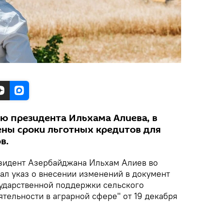
ю президента Ильхама Алиева, в
ны сроки льготных кредитов для
в.
зидент Азербайджана Ильхам Алиев во
сал указ о внесении изменений в документ
ударственной поддержки сельского
ятельности в аграрной сфере" от 19 декабря