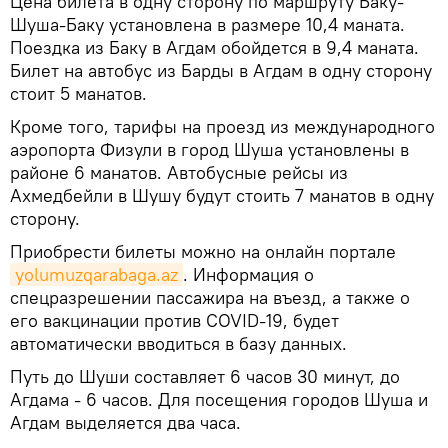
Цена билета в одну сторону по маршруту Баку-
Шуша-Баку установлена в размере 10,4 маната.
Поездка из Баку в Агдам обойдется в 9,4 маната.
Билет на автобус из Барды в Агдам в одну сторону
стоит 5 манатов.
Кроме того, тарифы на проезд из международного
аэропорта Физули в город Шуша установлены в
районе 6 манатов. Автобусные рейсы из
Ахмедбейли в Шушу будут стоить 7 манатов в одну
сторону.
Приобрести билеты можно на онлайн портале
yolumuzqarabaga.az
. Информация о
спецразрешении пассажира на въезд, а также о
его вакцинации против COVID-19, будет
автоматически вводиться в базу данных.
Путь до Шуши составляет 6 часов 30 минут, до
Агдама - 6 часов. Для посещения городов Шуша и
Агдам выделяется два часа.