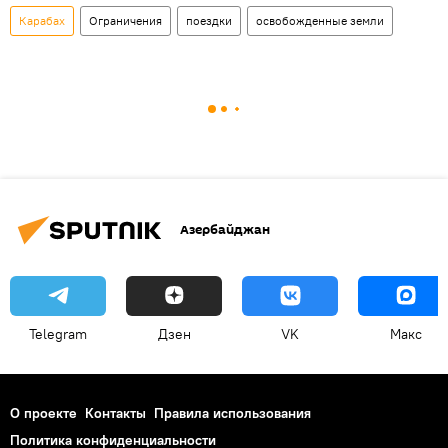
Карабах
Ограничения
поездки
освобожденные земли
Азербайджан
Telegram
Дзен
VK
Макс
О проекте
Контакты
Правила использования
Политика конфиденциальности