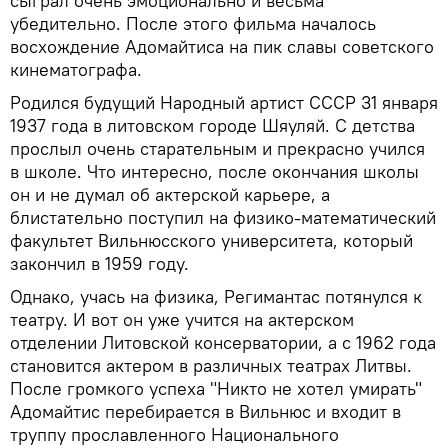
сыграл очень эмоционально и весьма
убедительно. После этого фильма началось
восхождение Адомайтиса на пик славы советского
кинематографа.
Родился будущий Народный артист СССР 31 января
1937 года в литовском городе Шяуляй. С детства
прослыл очень старательным и прекрасно учился
в школе. Что интересно, после окончания школы
он и не думал об актерской карьере, а
блистательно поступил на физико-математический
факультет Вильнюсского университета, который
закончил в 1959 году.
Однако, учась на физика, Регимантас потянулся к
театру. И вот он уже учится на актерском
отделении Литовской консерватории, а с 1962 года
становится актером в различных театрах Литвы.
После громкого успеха "Никто не хотел умирать"
Адомайтис перебирается в Вильнюс и входит в
труппу прославленного Национального