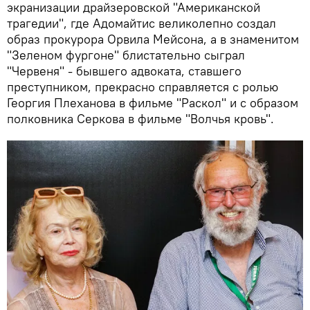
экранизации драйзеровской "Американской
трагедии", где Адомайтис великолепно создал
образ прокурора Орвила Мейсона, а в знаменитом
"Зеленом фургоне" блистательно сыграл
"Червеня" - бывшего адвоката, ставшего
преступником, прекрасно справляется с ролью
Георгия Плеханова в фильме "Раскол" и с образом
полковника Серкова в фильме "Волчья кровь".