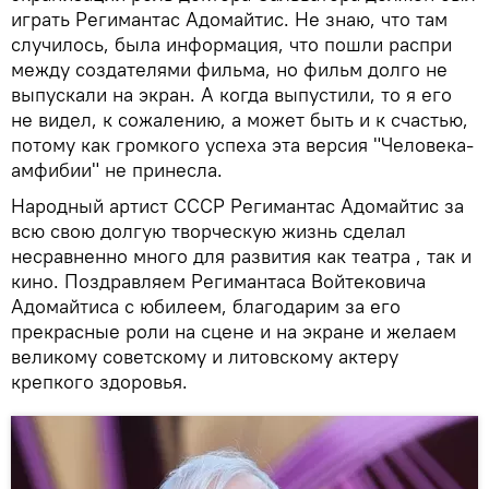
играть Регимантас Адомайтис. Не знаю, что там
случилось, была информация, что пошли распри
между создателями фильма, но фильм долго не
выпускали на экран. А когда выпустили, то я его
не видел, к сожалению, а может быть и к счастью,
потому как громкого успеха эта версия "Человека-
амфибии" не принесла.
Народный артист СССР Регимантас Адомайтис за
всю свою долгую творческую жизнь сделал
несравненно много для развития как театра , так и
кино. Поздравляем Регимантаса Войтековича
Адомайтиса с юбилеем, благодарим за его
прекрасные роли на сцене и на экране и желаем
великому советскому и литовскому актеру
крепкого здоровья.