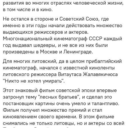
развития во многих отраслях человеческой жизни,
в том числе и в кино.
Не остался в стороне и Советский Союз, где
именно в эти годы начали действовать множество
выдающихся режиссеров и актеров.
Многонациональный кинематограф СССР каждый
год выдавал шедевры, и не все из них были
произведены в Москве и Ленинграде.
Для многих литовский, да в целом прибалтийский
кинематограф, начался с известной киноленты
литовского режиссера Витаутаса Жалавякичюса
"Никто не хотел умирать".
Этот знаковый фильм советской эпохи впервые
затронул тему "лесных братьев", и сделал это
постановщик картины очень умело и талантливо.
Фильм получил множество премий и стал
киноявлением своего времени. В этом фильме
снимались не только литовцы, но и актеры со всей