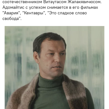
соотечественником Витаутасом Жалакявичюсом.
Адомайтис с успехом снимается в его фильмах
"Авария", "Кентавры", "Это сладкое слово
свобода".