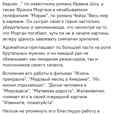
бедняк…" по известному роману Ирвина Шоу, а
также Фрэнка Моргана в незабываемом
телефильме "Мираж", по роману Чейза "Весь мир
в кармане. Он сыграл своего героя настолько
убедительно и запоминающе, что несмотря на то,
что Морган погибает, чуть ли не в начале картины,
актеру удалось завоевать симпатии зрителей.
Адомайтиса приглашают по большей части на роли
брутальных мужчин, и он каждый раз не
обманывает как ожидания режиссеров, так и
поклонников своего таланта.
Вспомним его работы в фильмах "Жизнь
прекрасна", "Медовый месяц в Америке", "Из
жизни отдыхающих", "Досье человека в
"Мерседесе", "Матвеева радость". Жалакявичюс
снимает его в своей очередной картине
"Извините, пожалуйста".
Нельзя не упомянуть его блестящую работу в