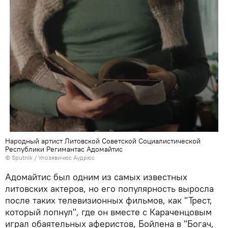
Народный артист Литовской Советской Социалистической
Республики Регимантас Адомайтис
© Sputnik / Улозявичюс Аудрюс
Адомайтис был одним из самых известных
литовских актеров, но его популярность выросла
после таких телевизионных фильмов, как "Трест,
который лопнул", где он вместе с Караченцовым
играл обаятельных аферистов, Бойлена в "Богач,