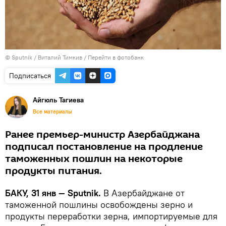
© Sputnik / Виталий Тимкив
/
Перейти в фотобанк
Подписаться
Айгюль Тагиева
Все материалы
Ранее премьер-министр Азербайджана
подписал постановление на продление
таможенных пошлин на некоторые
продукты питания.
БАКУ, 31 янв — Sputnik.
В Азербайджане от
таможенной пошлины освобождены зерно и
продукты переработки зерна, импортируемые для