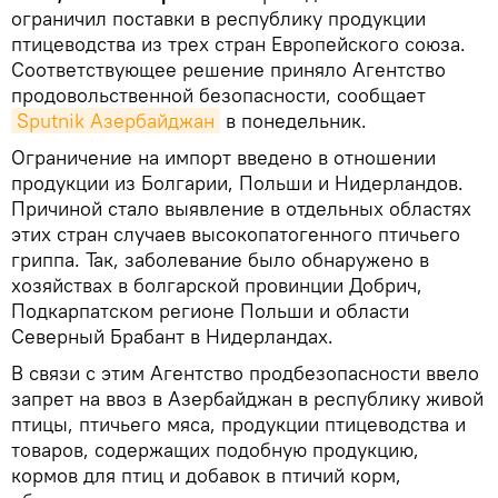
ограничил поставки в республику продукции
птицеводства из трех стран Европейского союза.
Соответствующее решение приняло Агентство
продовольственной безопасности, сообщает
Sputnik Азербайджан
в понедельник.
Ограничение на импорт введено в отношении
продукции из Болгарии, Польши и Нидерландов.
Причиной стало выявление в отдельных областях
этих стран случаев высокопатогенного птичьего
гриппа. Так, заболевание было обнаружено в
хозяйствах в болгарской провинции Добрич,
Подкарпатском регионе Польши и области
Северный Брабант в Нидерландах.
В связи с этим Агентство продбезопасности ввело
запрет на ввоз в Азербайджан в республику живой
птицы, птичьего мяса, продукции птицеводства и
товаров, содержащих подобную продукцию,
кормов для птиц и добавок в птичий корм,