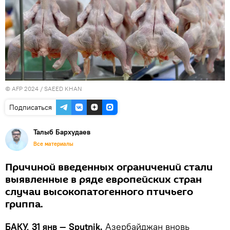
© AFP 2024 / SAEED KHAN
Подписаться
Талыб Бархудаев
Все материалы
Причиной введенных ограничений стали
выявленные в ряде европейских стран
случаи высокопатогенного птичьего
гриппа.
БАКУ, 31 янв — Sputnik.
Азербайджан вновь