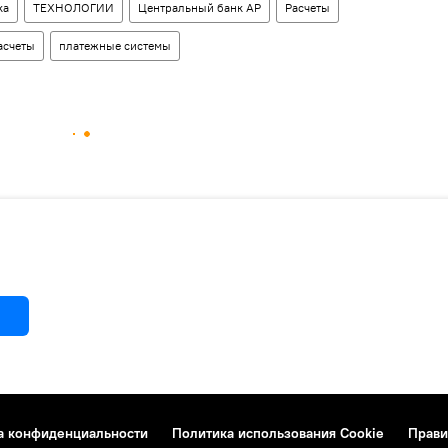
ка
ТЕХНОЛОГИИ
Центральный банк АР
Расчеты
асчеты
платежные системы
а конфиденциальности
Политика использования Cookie
Прави