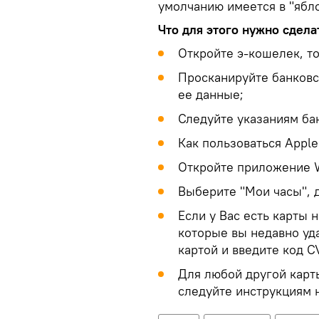
умолчанию имеется в "ябл
Что для этого нужно сдела
Откройте э-кошелек, то
Просканируйте банковс
ее данные;
Следуйте указаниям бан
Как пользоваться Apple
Откройте приложение W
Выберите "Мои часы", д
Если у Вас есть карты 
которые вы недавно уда
картой и введите код C
Для любой другой карты
следуйте инструкциям н