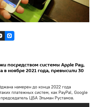
жи посредством системы Apple Pay,
 в ноябре 2021 года, превысили 30
джана намерен до конца 2022 года
 таких платежных систем, как PayPal, Google
л председатель ЦБА Эльман Рустамов.