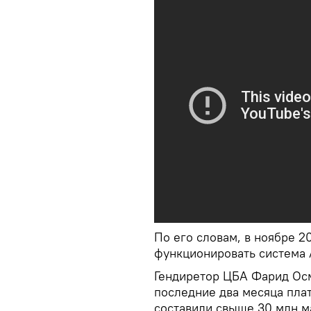
По его словам, в ноябре 2
функционировать система 
Гендиретор ЦБА Фарид Осма
последние два месяца пла
составили свыше 30 млн м