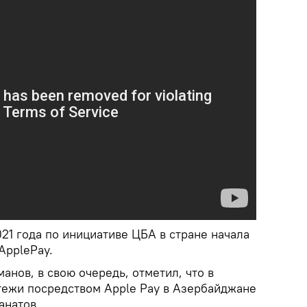
021 года по инициативе ЦБА в стране начала
ApplePay.
нов, в свою очередь, отметил, что в
тежи посредством Apple Pay в Азербайджане
анатов.