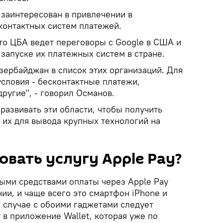
 заинтересован в привлечении в
контактных систем платежей.
то ЦБА ведет переговоры с Google в США и
запуске их платежных систем в стране.
зербайджан в список этих организаций. Для
условия - бесконтактные платежи,
ругие", - говорил Османов.
 развивать эти области, чтобы получить
 их для вывода крупных технологий на
овать услугу Apple Pay?
ыми средствами оплаты через Apple Pay
ии, и чаще всего это смартфон iPhone и
В случае с обоими гаджетами следует
 в приложение Wallet, которая уже по