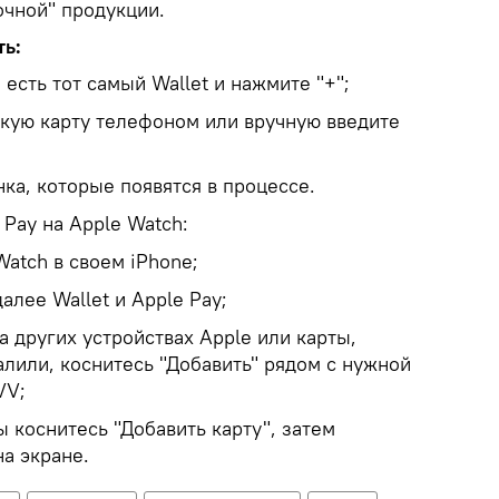
очной" продукции.
ть:
 есть тот самый Wallet и нажмите "+";
кую карту телефоном или вручную введите
ка, которые появятся в процессе.
 Pay на Apple Watch:
atch в своем iPhone;
алее Wallet и Apple Pay;
на других устройствах Apple или карты,
лили, коснитесь "Добавить" рядом с нужной
VV;
 коснитесь "Добавить карту", затем
а экране.