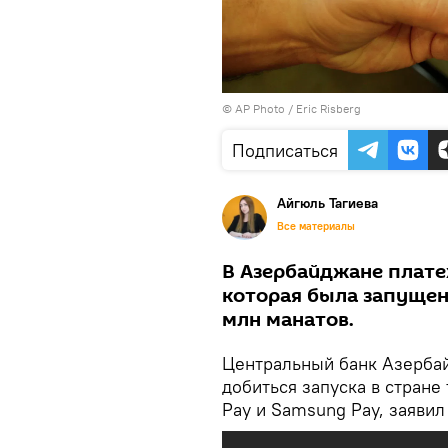
© AP Photo / Eric Risberg
Подписаться
Айгюль Тагиева
Все материалы
В Азербайджане плате
которая была запущена
млн манатов.
Центральный банк Азербай
добиться запуска в стране
Pay и Samsung Pay, заяви