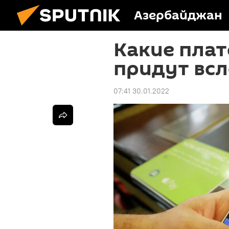
Азербайджан
Какие пла
придут всл
07:41 30.01.2022