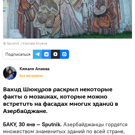
© Sputnik / Kemale Aliyeva
Подписаться
Кямаля Алиева
Все материалы
Вахид Шюкуров раскрыл некоторые
факты о мозаиках, которые можно
встретить на фасадах многих зданий в
Азербайджане.
БАКУ, 30 янв — Sputnik.
Азербайджанцы гордятся
множеством знаменитых зданий по всей стране,