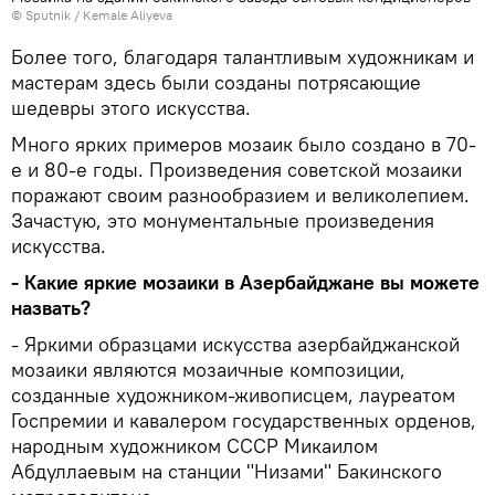
© Sputnik / Kemale Aliyeva
Более того, благодаря талантливым художникам и
мастерам здесь были созданы потрясающие
шедевры этого искусства.
Много ярких примеров мозаик было создано в 70-
е и 80-е годы. Произведения советской мозаики
поражают своим разнообразием и великолепием.
Зачастую, это монументальные произведения
искусства.
- Какие яркие мозаики в Азербайджане вы можете
назвать?
- Яркими образцами искусства азербайджанской
мозаики являются мозаичные композиции,
созданные художником-живописцем, лауреатом
Госпремии и кавалером государственных орденов,
народным художником СССР Микаилом
Абдуллаевым на станции "Низами" Бакинского