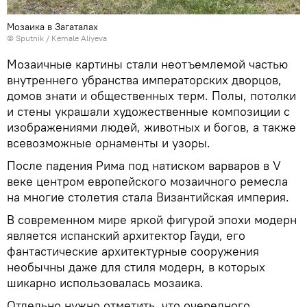
Мозаика в Загаталах
© Sputnik / Kemale Aliyeva
Мозаичные картины стали неотъемлемой частью
внутреннего убранства императорских дворцов,
домов знати и общественных терм. Полы, потолки
и стены украшали художественные композиции с
изображениями людей, животных и богов, а также
всевозможные орнаменты и узоры.
После падения Рима под натиском варваров в V
веке центром европейского мозаичного ремесла
на многие столетия стала Византийская империя.
В современном мире яркой фигурой эпохи модерн
является испанский архитектор Гауди, его
фантастические архитектурные сооружения
необычны даже для стиля модерн, в которых
шикарно использовалась мозаика.
Отдельно нужно отметить, что очередного