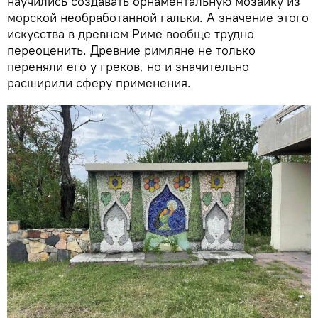
научились создавать орнаментальную мозаику из
морской необработанной гальки. А значение этого
искусства в древнем Риме вообще трудно
переоценить. Древние римляне не только
переняли его у греков, но и значительно
расширили сферу применения.