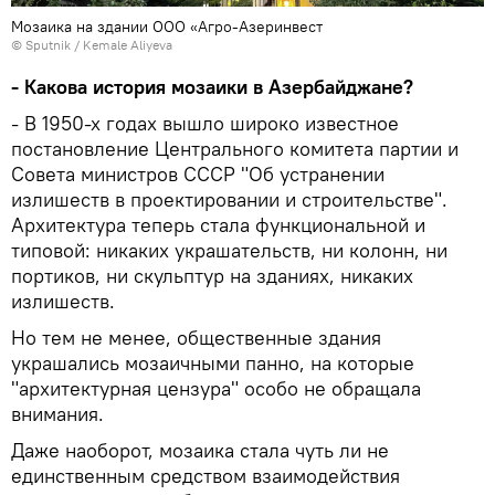
Мозаика на здании ООО «Агро-Азеринвест
© Sputnik / Kemale Aliyeva
- Какова история мозаики в Азербайджане?
- В 1950-х годах вышло широко известное
постановление Центрального комитета партии и
Совета министров СССР "Об устранении
излишеств в проектировании и строительстве".
Архитектура теперь стала функциональной и
типовой: никаких украшательств, ни колонн, ни
портиков, ни скульптур на зданиях, никаких
излишеств.
Но тем не менее, общественные здания
украшались мозаичными панно, на которые
"архитектурная цензура" особо не обращала
внимания.
Даже наоборот, мозаика стала чуть ли не
единственным средством взаимодействия