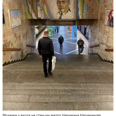
Мозаика у входа на станции метро Наримана Нариманова