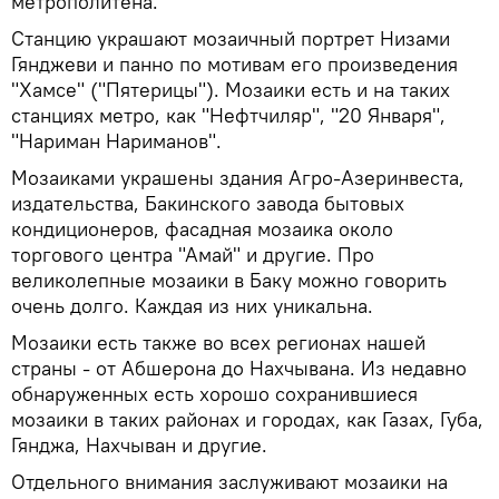
метрополитена.
Станцию украшают мозаичный портрет Низами
Гянджеви и панно по мотивам его произведения
"Хамсе" ("Пятерицы"). Мозаики есть и на таких
станциях метро, как "Нефтчиляр", "20 Января",
"Нариман Нариманов".
Мозаиками украшены здания Агро-Азеринвеста,
издательства, Бакинского завода бытовых
кондиционеров, фасадная мозаика около
торгового центра "Амай" и другие. Про
великолепные мозаики в Баку можно говорить
очень долго. Каждая из них уникальна.
Мозаики есть также во всех регионах нашей
страны - от Абшерона до Нахчывана. Из недавно
обнаруженных есть хорошо сохранившиеся
мозаики в таких районах и городах, как Газах, Губа,
Гянджа, Нахчыван и другие.
Отдельного внимания заслуживают мозаики на