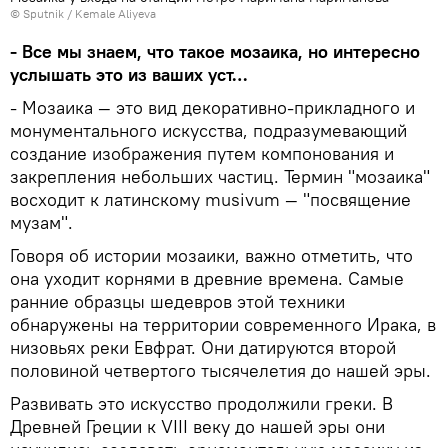
© Sputnik / Kemale Aliyeva
- Все мы знаем, что такое мозаика, но интересно
услышать это из ваших уст…
- Мозаика — это вид декоративно-прикладного и
монументального искусства, подразумевающий
создание изображения путем компонования и
закрепления небольших частиц. Термин "мозаика"
восходит к латинскому musivum — "посвящение
музам".
Говоря об истории мозаики, важно отметить, что
она уходит корнями в древние времена. Самые
ранние образцы шедевров этой техники
обнаружены на территории современного Ирака, в
низовьях реки Евфрат. Они датируются второй
половиной четвертого тысячелетия до нашей эры.
Развивать это искусство продолжили греки. В
Древней Греции к VIII веку до нашей эры они