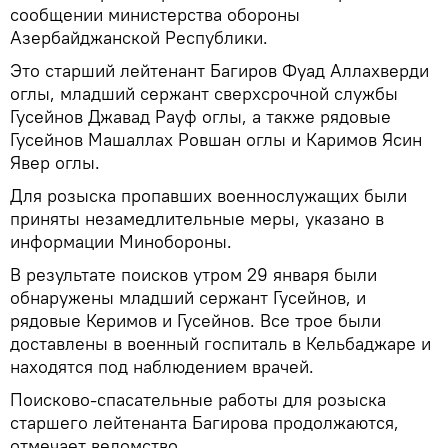
сообщении министерства обороны
Азербайджанской Республики.
Это старший лейтенант Багиров Фуад Аллахверди
оглы, младший сержант сверхсрочной службы
Гусейнов Джавад Рауф оглы, а также рядовые
Гусейнов Машаллах Ровшан оглы и Каримов Ясин
Явер оглы.
Для розыска пропавших военнослужащих были
приняты незамедлительные меры, указано в
информации Минобороны.
В результате поисков утром 29 января были
обнаружены младший сержант Гусейнов, и
рядовые Керимов и Гусейнов. Все трое были
доставлены в военный госпиталь в Кельбаджаре и
находятся под наблюдением врачей.
Поисково-спасательные работы для розыска
старшего лейтенанта Багирова продолжаются,
отмечает ведомство.