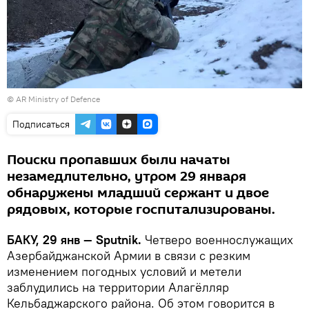
©
AR Ministry of Defence
Подписаться
Поиски пропавших были начаты
незамедлительно, утром 29 января
обнаружены младший сержант и двое
рядовых, которые госпитализированы.
БАКУ, 29 янв — Sputnik.
Четверо военнослужащих
Азербайджанской Армии в связи с резким
изменением погодных условий и метели
заблудились на территории Алагёлляр
Кельбаджарского района. Об этом говорится в