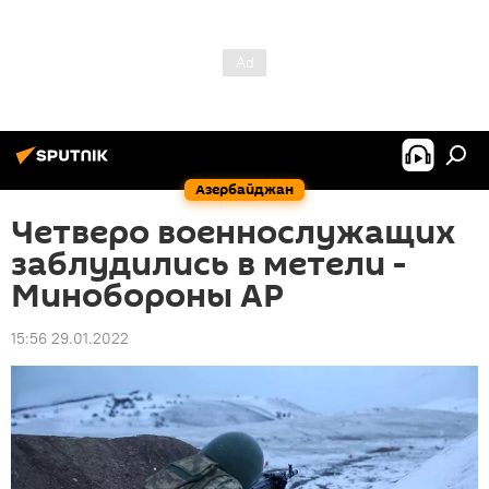
Азербайджан
Четверо военнослужащих
заблудились в метели -
Минобороны АР
15:56 29.01.2022