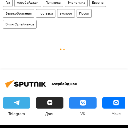
Газ
Азербайджан
Политика
Экономика
Европа
Великобритания
поставки
экспорт
Посол
Элин Сулейманов
Азербайджан
Telegram
Дзен
VK
Макс