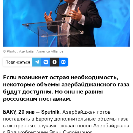
© Photo :
Azerbaijan America Alliance
Подписаться
Если возникнет острая необходимость,
некоторые объемы азербайджанского газа
будут доступны. Но они не равны
российским поставкам.
БАКУ, 29 янв — Sputnik.
Азербайджан готов
поставлять в Европу дополнительные объемы газа
в экстренных случаях, сказал посол Азербайджана
в Великобритании Элин Сулейманов.