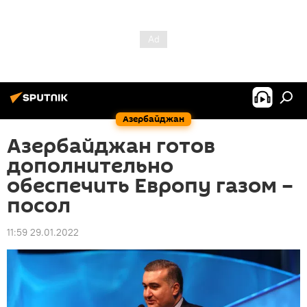
Азербайджан
Азербайджан готов
дополнительно
обеспечить Европу газом –
посол
11:59 29.01.2022