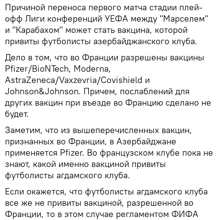
Причиной переноса первого матча стадии плей-
офф Лиги конференций УЕФА между "Марселем"
и "Карабахом" может стать вакцина, которой
привиты футболисты азербайджанского клуба.
Дело в том, что во Франции разрешены вакцины
Pfizer/BioNTech, Moderna,
AstraZeneca/Vaxzevria/Covishield и
Johnson&Johnson. Причем, послаблений для
других вакцин при въезде во Францию сделано не
будет.
Заметим, что из вышеперечисленных вакцин,
признанных во Франции, в Азербайджане
применяется Pfizer. Во французском клубе пока не
знают, какой именно вакциной привиты
футболисты агдамского клуба.
Если окажется, что футболисты агдамского клуба
все же не привиты вакциной, разрешенной во
Франции, то в этом случае регламентом ФИФА