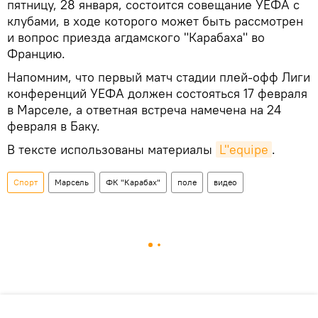
пятницу, 28 января, состоится совещание УЕФА с
клубами, в ходе которого может быть рассмотрен
и вопрос приезда агдамского "Карабаха" во
Францию.
Напомним, что первый матч стадии плей-офф Лиги
конференций УЕФА должен состояться 17 февраля
в Марселе, а ответная встреча намечена на 24
февраля в Баку.
В тексте использованы материалы
L"equipe
.
Спорт
Марсель
ФК "Карабах"
поле
видео