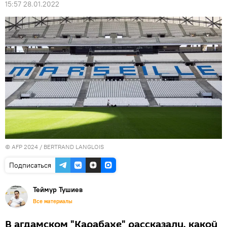
15:57 28.01.2022
© AFP 2024 / BERTRAND LANGLOIS
Подписаться
Теймур Тушиев
Все материалы
В агдамском "Карабахе" рассказали, какой