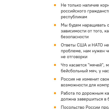
Не только наличие кор
российского гражданст
республикам
Мы будем наращивать о
зависимости от того, к
безопасности
Ответы США и НАТО не 
проблеме, нам нужен ч
не отговорки
Что касается "мячей", 
бейсбольный мяч, у нас
Россия не изменит сво
возможности для компр
Работа по дорожным ка
должна завершиться в 
Посольство России про