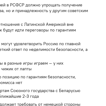
ней в РСФСР должно упрощать получение
ва, но и принадлежность у другим советским
тношения с Латинской Америкой вне
ак будут идти переговоры по гарантиям
могут удовлетворить Россию по главной
еткий ответ по неделимости безопасности, а
мы в разные игры играем — у них
 чижик от лапты
ю позицию по гарантиям безопасности,
омисса нет
ртам Союзного государства с Беларусью
ближайшие 2-3 года
должает требовать от немецкой стороны