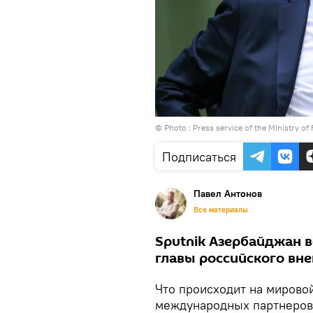
© Photo : Press service of the Ministry of
Подписаться
Павел Антонов
Все материалы
Sputnik Азербайджан 
главы российского вн
Что происходит на мировой
международных партнеров 