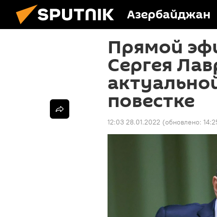
Азербайджан
Прямой эф
Сергея Лав
актуально
повестке
12:03 28.01.2022
(обновлено:
14:2