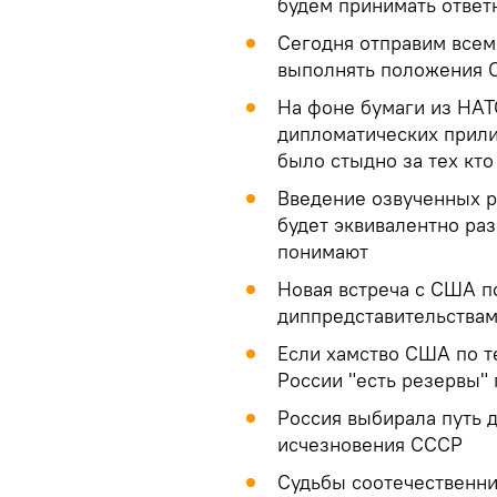
будем принимать отве
Сегодня отправим всем 
выполнять положения 
На фоне бумаги из НАТ
дипломатических прили
было стыдно за тех кто
Введение озвученных 
будет эквивалентно ра
понимают
Новая встреча с США п
диппредставительствам
Если хамство США по т
России "есть резервы"
Россия выбирала путь 
исчезновения СССР
Судьбы соотечественни