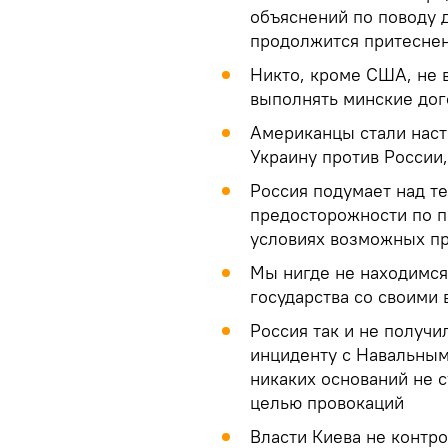
объяснений по поводу д
продолжится притеснен
Никто, кроме США, не в
выполнять минские до
Американцы стали наст
Украину против России,
Россия подумает над т
предосторожности по п
условиях возможных п
Мы нигде не находимс
государства со своими
Россия так и не получи
инциденту с Навальным.
никаких оснований не с
целью провокаций
Власти Киева не контр