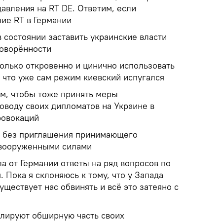
авления на RT DE. Ответим, если
ие RT в Германии
 состоянии заставить украинские власти
говорённости
олько откровенно и цинично использовать
 что уже сам режим киевский испугался
ем, чтобы тоже принять меры
оводу своих дипломатов на Украине в
ровокаций
я без приглашения принимающего
 вооруженными силами
ла от Германии ответы на ряд вопросов по
 Пока я склоняюсь к тому, что у Запада
уществует нас обвинять и всё это затеяно с
олируют обширную часть своих