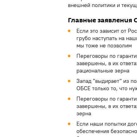
внешней политики и текущ
Главные заявления 
Если это зависит от Рос
грубо наступать на на
мы тоже не позволим
Переговоры по гаранти
завершены, в их ответ
рациональные зерна
Запад "выдирает" из п
ОБСЕ только то, что ну
Переговоры по гаранти
завершены, в их ответ
зерна
Если наши попытки до
обеспечения безопаснос