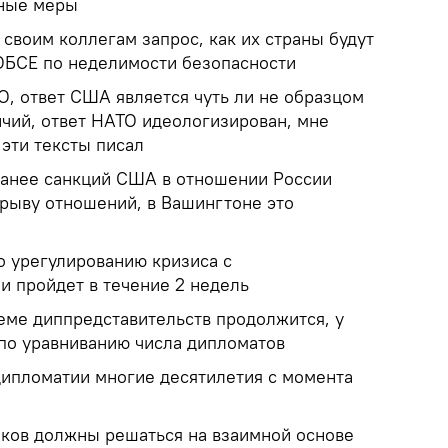
тные меры
своим коллегам запрос, как их страны будут
ОБСЕ по неделимости безопасности
О, ответ США является чуть ли не образцом
чий, ответ НАТО идеологизирован, мне
 эти тексты писал
ранее санкций США в отношении России
зрыву отношений, в Вашингтоне это
о урегулированию кризиса с
и пройдет в течение 2 недель
еме диппредставительств продолжится, у
 по уравниванию числа дипломатов
дипломатии многие десятилетия с момента
ков должны решаться на взаимной основе