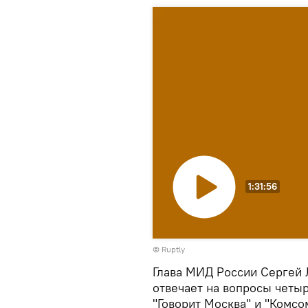
1:31:56
Воспроизвести
©
Ruptly
видео
Глава МИД России Сергей
отвечает на вопросы четыр
"Говорит Москва" и "Комсо