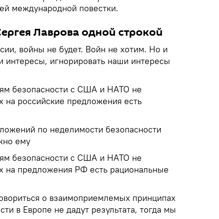
ей международной повестки.
Сергея Лаврова одной строкой
сии, войны не будет. Войн не хотим. Но и
ши интересы, игнорировать наши интересы
ям безопасности с США и НАТО не
ах на российские предложения есть
оложений по неделимости безопасности
жно ему
ям безопасности с США и НАТО не
ах на предложения РФ есть рациональные
говориться о взаимоприемлемых принципах
ти в Европе не дадут результата, тогда мы