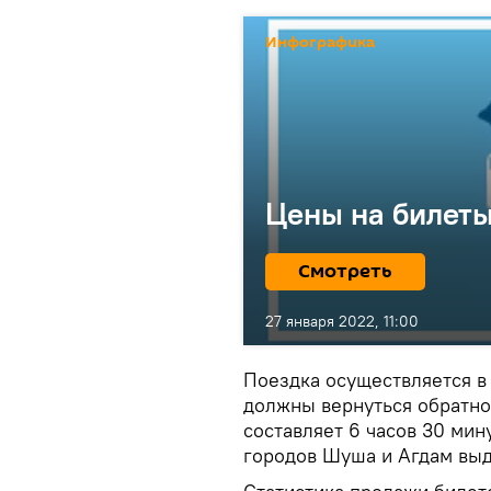
Инфографика
Цены на билеты
Смотреть
27 января 2022, 11:00
Поездка осуществляется в 
должны вернуться обратно
составляет 6 часов 30 мин
городов Шуша и Агдам выд