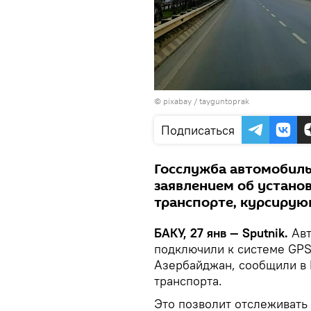
© pixabay /
tayguntoprak
Подписаться
Госслужба автомобиль
заявлением об устано
транспорте, курсирую
БАКУ, 27 янв — Sputnik.
Авт
подключили к системе GPS 
Азербайджан, сообщили в 
транспорта.
Это позволит отслеживать