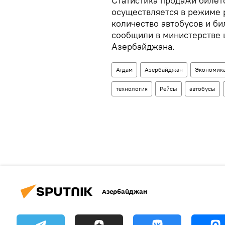
Статистика продажи билет
осуществляется в режиме 
количество автобусов и б
сообщили в министерстве 
Азербайджана.
Агдам
Азербайджан
Экономик
технология
Рейсы
автобусы
Азербайджан