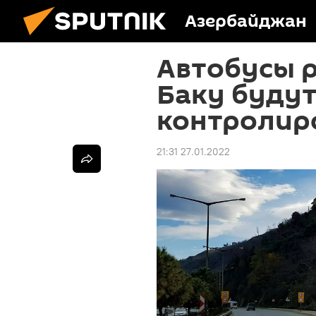
Азербайджан
Автобусы 
Баку буду
контролиро
21:31 27.01.2022