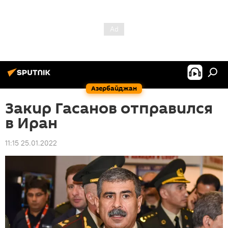
Азербайджан
Закир Гасанов отправился
в Иран
11:15 25.01.2022