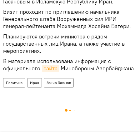
Гасановым в Исламскую Республику Иран.
Визит проходит по приглашению начальника
Генерального штаба Вооруженных сил ИРИ
генерал-лейтенанта Мохаммада Хосейна Багери.
Планируются встречи министра с рядом
государственных лиц Ирана, а также участие в
мероприятиях.
В материале использована информация с
официального
сайта
Минобороны Азербайджана.
Политика
Иран
Закир Гасанов