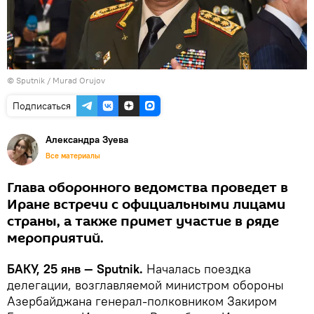
©
Sputnik / Murad Orujov
Подписаться
Александра Зуева
Все материалы
Глава оборонного ведомства проведет в
Иране встречи с официальными лицами
страны, а также примет участие в ряде
мероприятий.
БАКУ, 25 янв — Sputnik.
Началась поездка
делегации, возглавляемой министром обороны
Азербайджана генерал-полковником Закиром