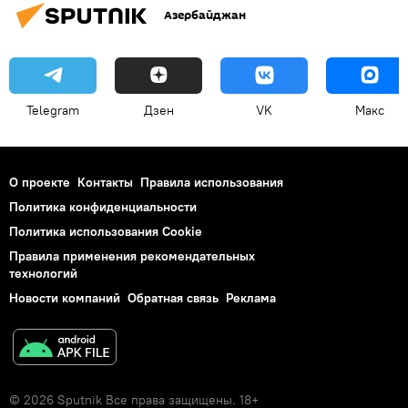
Азербайджан
Telegram
Дзен
VK
Макс
О проекте
Контакты
Правила использования
Политика конфиденциальности
Политика использования Cookie
Правила применения рекомендательных
технологий
Новости компаний
Обратная связь
Реклама
© 2026 Sputnik Все права защищены. 18+