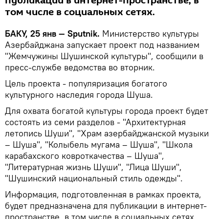
публикации в интернет-пространстве, в
том числе в социальных сетях.
БАКУ, 25 янв — Sputnik.
Министерство культуры
Азербайджана запускает проект под названием
"Жемчужины Шушинской культуры", сообщили в
пресс-службе ведомства во вторник.
Цель проекта - популяризация богатого
культурного наследия города Шуша.
Для охвата богатой культуры города проект будет
состоять из семи разделов - "Архитектурная
летопись Шуши", "Храм азербайджанской музыки
– Шуша", "Колыбель мугама – Шуша", "Школа
карабахского ковроткачества – Шуша",
"Литературная жизнь Шуши", "Лица Шуши",
"Шушинский национальный стиль одежды".
Информация, подготовленная в рамках проекта,
будет предназначена для публикации в интернет-
пространстве, в том числе в социальных сетях.