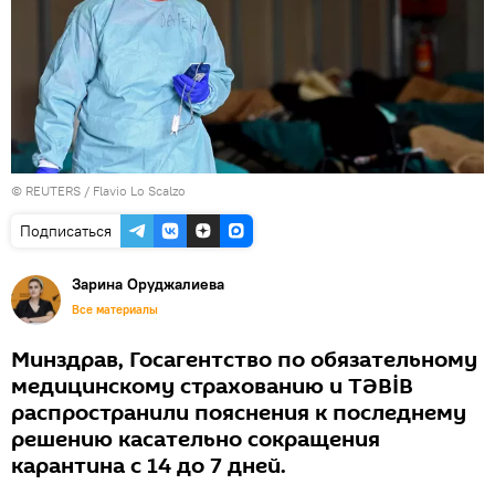
©
REUTERS
/ Flavio Lo Scalzo
Подписаться
Зарина Оруджалиева
Все материалы
Минздрав, Госагентство по обязательному
медицинскому страхованию и TƏBİB
распространили пояснения к последнему
решению касательно сокращения
карантина с 14 до 7 дней.