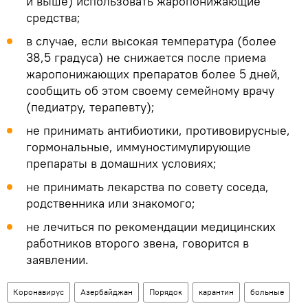
и выше) использовать жаропонижающие
средства;
в случае, если высокая температура (более
38,5 градуса) не снижается после приема
жаропонижающих препаратов более 5 дней,
сообщить об этом своему семейному врачу
(педиатру, терапевту);
не принимать антибиотики, противовирусные,
гормональные, иммуностимулирующие
препараты в домашних условиях;
не принимать лекарства по совету соседа,
родственника или знакомого;
не лечиться по рекомендации медицинских
работников второго звена, говорится в
заявлении.
Коронавирус
Азербайджан
Порядок
карантин
больные