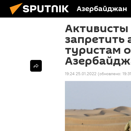
Азербайджан
Активисты
запретить 
туристам о
Азербайдж
19:24 25.01.2022
(обновлено:
19:3