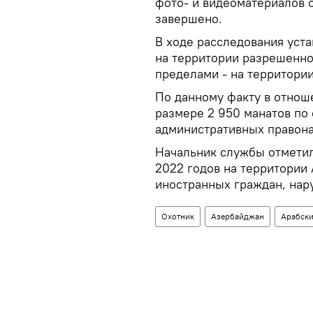
фото- и видеоматериалов 
завершено.
В ходе расследования уста
на территории разрешенног
пределами - на территории
По данному факту в отнош
размере 2 950 манатов по
административных правон
Начальник службы отметил,
2022 годов на территории
иностранных граждан, нар
Охотник
Азербайджан
Арабски