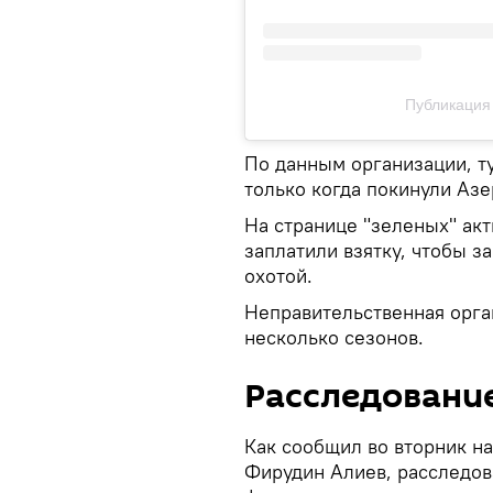
Публикация 
По данным организации, т
только когда покинули Аз
На странице "зеленых" акт
заплатили взятку, чтобы 
охотой.
Неправительственная орг
несколько сезонов.
Расследовани
Как сообщил во вторник н
Фирудин Алиев, расследов