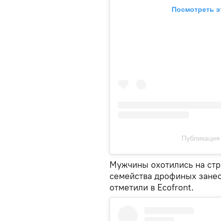
Посмотреть э
Публикация 
Мужчины охотились на стре
семейства дрофиных занес
отметили в Ecofront.