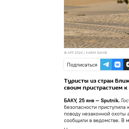
© AFP 2024 / KARIM SAHIB
Подписаться
Туристы из стран Бли
своим пристрастием к 
БАКУ, 25 янв — Sputnik.
Го
безопасности приступила 
поводу незаконной охоты 
сообщили в ведомстве. В 