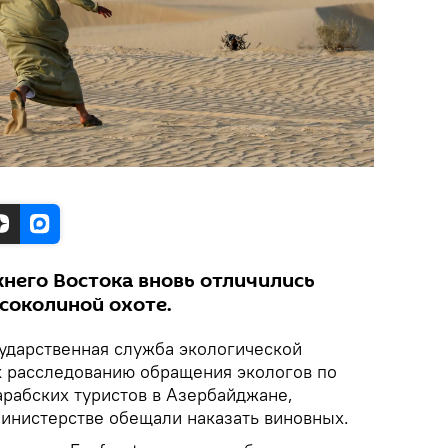
жнего Востока вновь отличились
соколиной охоте.
сударственная служба экологической
к расследованию обращения экологов по
арабских туристов в Азербайджане,
министерстве обещали наказать виновных.