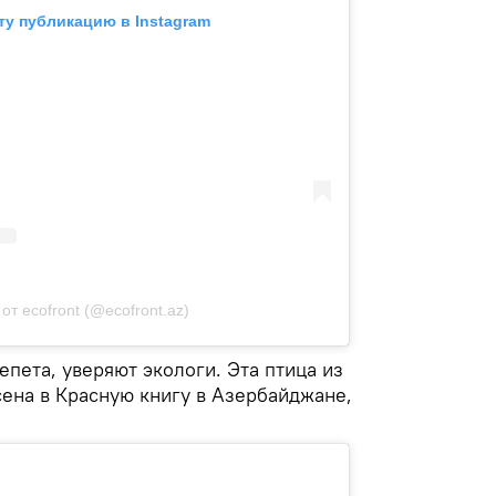
ту публикацию в Instagram
от ecofront (@ecofront.az)
пета, уверяют экологи. Эта птица из
ена в Красную книгу в Азербайджане,