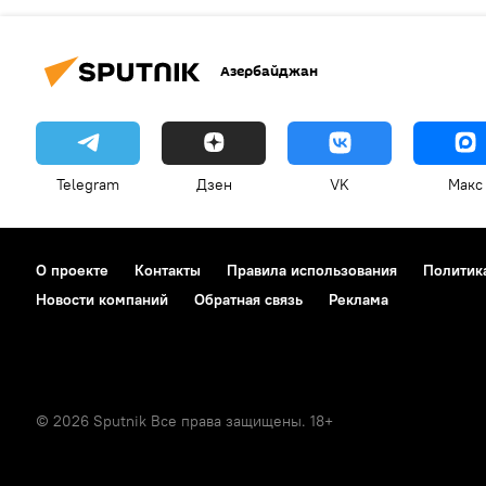
Азербайджан
Telegram
Дзен
VK
Макс
О проекте
Контакты
Правила использования
Политик
Новости компаний
Обратная связь
Реклама
© 2026 Sputnik Все права защищены. 18+