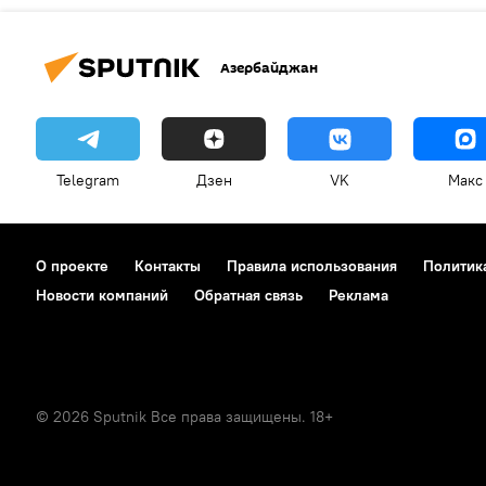
Азербайджан
Telegram
Дзен
VK
Макс
О проекте
Контакты
Правила использования
Политик
Новости компаний
Обратная связь
Реклама
© 2026 Sputnik Все права защищены. 18+