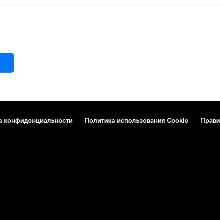
а конфиденциальности
Политика использования Cookie
Прави