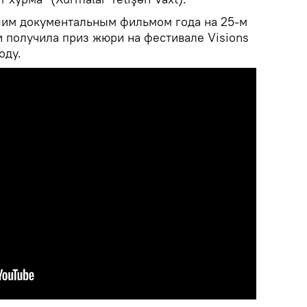
шим документальным фильмом года на 25-м
и получила приз жюри на фестивале Visions
оду.