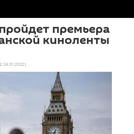
 пройдет премьера
анской киноленты
02 24.01.2022
)