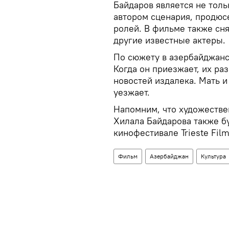
Байдаров является не тол
автором сценария, продюс
ролей. В фильме также сн
другие известные актеры.
По сюжету в азербайджанс
Когда он приезжает, их ра
новостей издалека. Мать и
уезжает.
Напомним, что художестве
Хилала Байдарова также б
кинофестивале Trieste Film
Фильм
Азербайджан
Культура