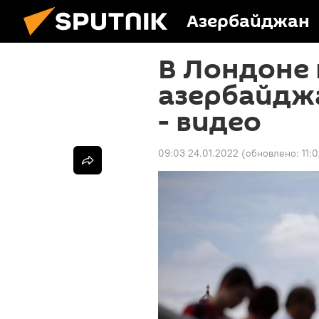
Азербайджан
В Лондоне
азербайдж
- видео
09:03 24.01.2022
(обновлено:
11: