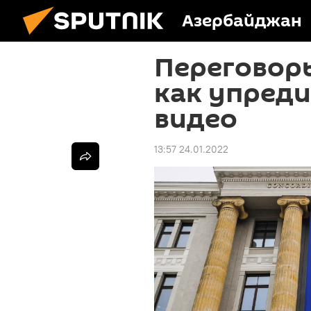
Азербайджан
Переговор
как упреди
видео
13:57 24.01.2022