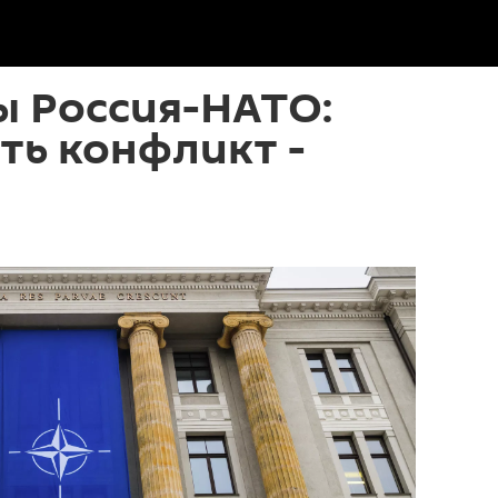
ы Россия-НАТО:
ть конфликт -