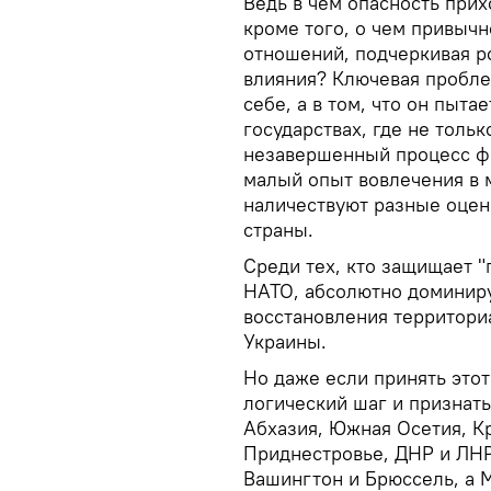
Ведь в чем опасность при
кроме того, о чем привыч
отношений, подчеркивая р
влияния? Ключевая пробле
себе, а в том, что он пыт
государствах, где не толь
незавершенный процесс ф
малый опыт вовлечения в 
наличествуют разные оцен
страны.
Среди тех, кто защищает "
НАТО, абсолютно доминиру
восстановления территори
Украины.
Но даже если принять этот
логический шаг и признать
Абхазия, Южная Осетия, К
Приднестровье, ДНР и ЛНР
Вашингтон и Брюссель, а 