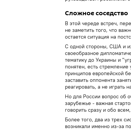
Сложное соседство
В этой череде встреч, пер
не заметить того, что ва
остается ситуация на пост
С одной стороны, США и и
своеобразное дипломатиче
тематику до Украины и "у
понятен, есть стремление 
принципов европейской бе
заставить оппонента заня
реагировать, а не играть 
Но для России вопрос об 
зарубежье - важная старто
говорить сразу и обо всем,
Более того, два из трех с
возникали именно из-за п