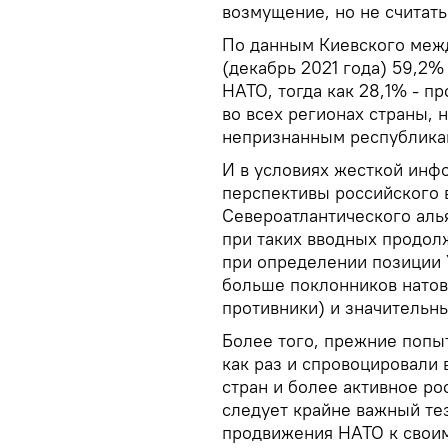
возмущение, но не считать
По данным Киевского меж
(декабрь 2021 года) 59,2%
НАТО, тогда как 28,1% - п
во всех регионах страны, 
непризнанным республика
И в условиях жесткой ин
перспективы российского 
Североатлантического аль
при таких вводных продол
при определении позиции 
больше поклонников натов
противники) и значительн
Более того, прежние попы
как раз и спровоцировали
стран и более активное ро
следует крайне важный тез
продвижения НАТО к своим