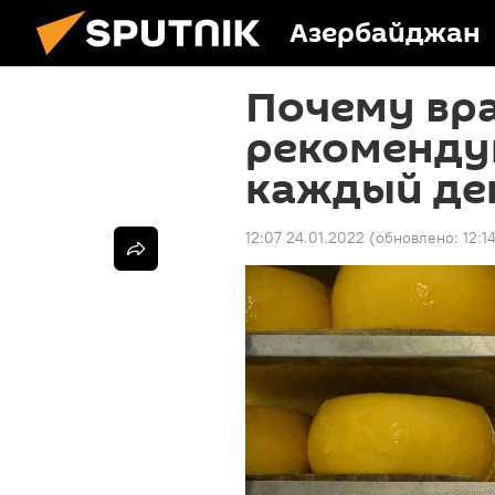
Азербайджан
Почему вра
рекоменду
каждый ден
12:07 24.01.2022
(обновлено:
12:1