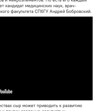
ает кандидат медицинских наук, врач-
ского факультета СПбГУ Андрей Бобровский.
ствах сыр может приводить к развитию