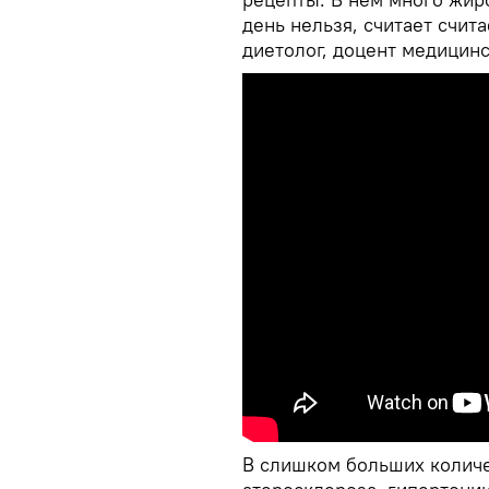
день нельзя, считает счит
диетолог, доцент медицин
В слишком больших количе