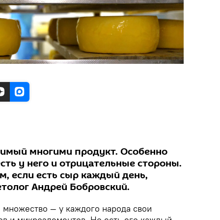
бимый многими продукт. Особенно
есть у него и отрицательные стороны.
м, если есть сыр каждый день,
етолог Андрей Бобровский.
 множество — у каждого народа свои
ов и микроэлементов. Но есть его каждый