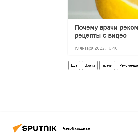
Почему врачи реко
рецепты с видео
19 января 2022, 16:40
Еда
Врачи
врачи
Рекоменд
Азербайджан