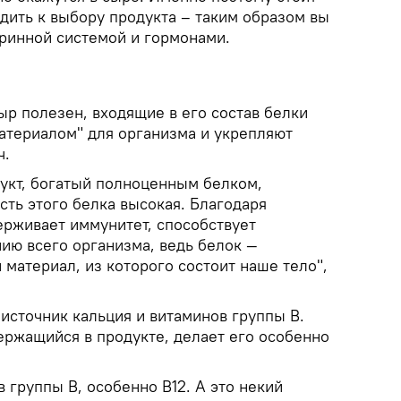
дить к выбору продукта – таким образом вы
ринной системой и гормонами.
ыр полезен, входящие в его состав белки
атериалом" для организма и укрепляют
ч.
укт, богатый полноценным белком,
ть этого белка высокая. Благодаря
рживает иммунитет, способствует
ю всего организма, ведь белок —
 материал, из которого состоит наше тело",
источник кальция и витаминов группы B.
ержащийся в продукте, делает его особенно
 группы B, особенно B12. А это некий