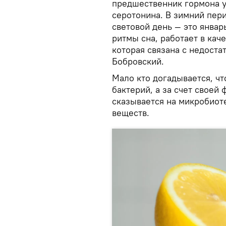
предшественник гормона у
серотонина. В зимний пер
световой день — это январ
ритмы сна, работает в кач
которая связана с недоста
Бобровский.
Мало кто догадывается, ч
бактерий, а за счет своей
сказывается на микробиот
веществ.