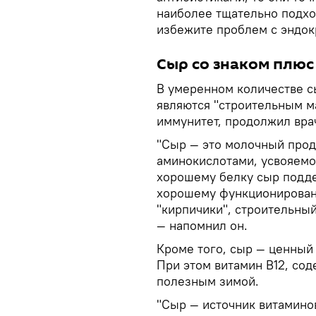
наиболее тщательно подхо
избежите проблем с эндок
Сыр со знаком плюс
В умеренном количестве с
являются "строительным м
иммунитет, продолжил вра
"Сыр — это молочный прод
аминокислотами, усвояемос
хорошему белку сыр подде
хорошему функционировани
"кирпичики", строительный
— напомнил он.
Кроме того, сыр — ценный 
При этом витамин B12, сод
полезным зимой.
"Сыр — источник витаминов