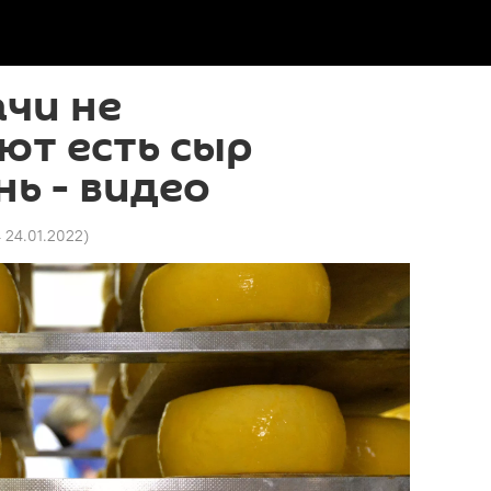
чи не
ют есть сыр
ь - видео
4 24.01.2022
)