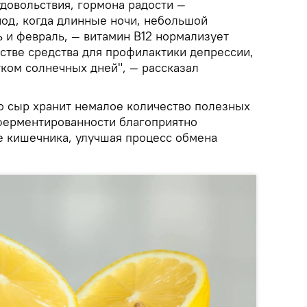
довольствия, гормона радости —
иод, когда длинные ночи, небольшой
ь и февраль, — витамин B12 нормализует
естве средства для профилактики депрессии,
тком солнечных дней", — рассказал
то сыр хранит немалое количество полезных
 ферментированности благоприятно
е кишечника, улучшая процесс обмена