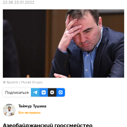
22:38 23.01.2022
© Sputnik / Murad Orujov
Подписаться
Теймур Тушиев
Все материалы
Азербайджанский гроссмейстер