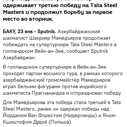
одерживает третью победу на Tata Steel
Masters и продолжит борьбу за первое
место во вторник.
БАКУ, 23 янв - Sputnik.
Азербайджанский
шахматист Шахрияр Мамедъяров продолжает
побеждать на супертурнире Tata Steel Masters в
голландском Вейк-ан-Зее, сообщает Sputnik
Азербайджан.
В голландском супертурнире в Вейк-ан-Зее
проходят партии восьмого тура, в рамках которого
азербайджанский громсмейстер Мамедъяров
играл белыми фигурами против индийского
шахматиста Прагнанандха и отпраздновал победу.
Для Мамедъярова эта победа стала третьей в Tata
Steel Masters, ранее он одержал победы над
Йорданом Ван Форестом (Нидерланды) и Яном-
Кшиштофом Дудой (Польша).