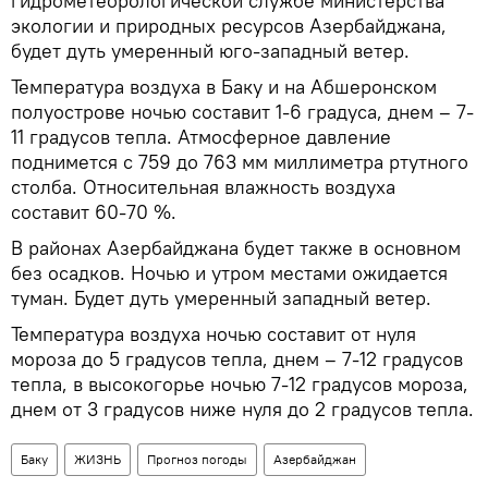
гидрометеорологической службе министерства
экологии и природных ресурсов Азербайджана,
будет дуть умеренный юго-западный ветер.
Температура воздуха в Баку и на Абшеронском
полуострове ночью составит 1-6 градуса, днем – 7-
11 градусов тепла. Атмосферное давление
поднимется с 759 до 763 мм миллиметра ртутного
столба. Относительная влажность воздуха
составит 60-70 %.
В районах Азербайджана будет также в основном
без осадков. Ночью и утром местами ожидается
туман. Будет дуть умеренный западный ветер.
Температура воздуха ночью составит от нуля
мороза до 5 градусов тепла, днем – 7-12 градусов
тепла, в высокогорье ночью 7-12 градусов мороза,
днем от 3 градусов ниже нуля до 2 градусов тепла.
Баку
ЖИЗНЬ
Прогноз погоды
Азербайджан