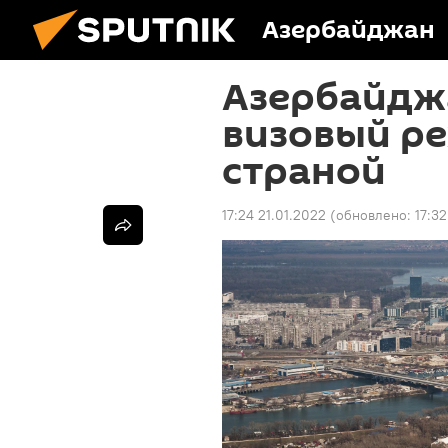
Азербайджан
Азербайдж
визовый ре
страной
17:24 21.01.2022
(обновлено:
17:32