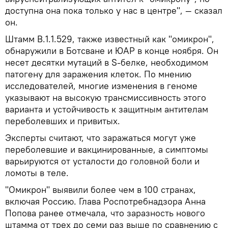
доступна она пока только у нас в центре", — сказал
он.
Штамм B.1.1.529, также известный как "омикрон",
обнаружили в Ботсване и ЮАР в конце ноября. Он
несет десятки мутаций в S-белке, необходимом
патогену для заражения клеток. По мнению
исследователей, многие изменения в геноме
указывают на высокую трансмиссивность этого
варианта и устойчивость к защитным антителам
переболевших и привитых.
Эксперты считают, что заражаться могут уже
переболевшие и вакцинированные, а симптомы
варьируются от усталости до головной боли и
ломоты в теле.
"Омикрон" выявили более чем в 100 странах,
включая Россию. Глава Роспотребнадзора Анна
Попова ранее отмечала, что заразность нового
штамма от трех до семи раз выше по сравнению с