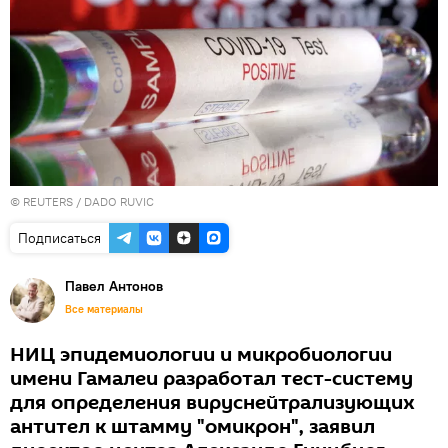
©
REUTERS
/ DADO RUVIC
Подписаться
Павел Антонов
Все материалы
НИЦ эпидемиологии и микробиологии
имени Гамалеи разработал тест-систему
для определения вируснейтрализующих
антител к штамму "омикрон", заявил