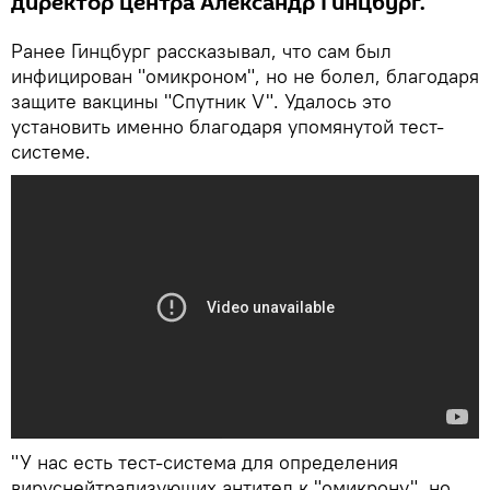
директор центра Александр Гинцбург.
Ранее Гинцбург рассказывал, что сам был
инфицирован "омикроном", но не болел, благодаря
защите вакцины "Спутник V". Удалось это
установить именно благодаря упомянутой тест-
системе.
"У нас есть тест-система для определения
вируснейтрализующих антител к "омикрону", но