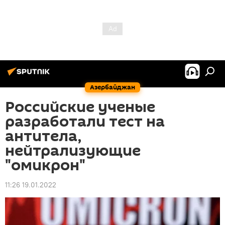
Азербайджан
Российские ученые
разработали тест на
антитела,
нейтрализующие
"омикрон"
11:26 19.01.2022