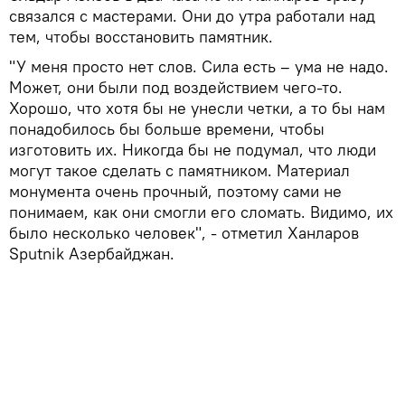
связался с мастерами. Они до утра работали над
тем, чтобы восстановить памятник.
"У меня просто нет слов. Сила есть – ума не надо.
Может, они были под воздействием чего-то.
Хорошо, что хотя бы не унесли четки, а то бы нам
понадобилось бы больше времени, чтобы
изготовить их. Никогда бы не подумал, что люди
могут такое сделать с памятником. Материал
монумента очень прочный, поэтому сами не
понимаем, как они смогли его сломать. Видимо, их
было несколько человек", - отметил Ханларов
Sputnik Азербайджан.