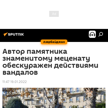
Азербайджан
Автор памятника
знаменитому меценату
обескуражен действиями
вандалов
11:47 19.01.2022