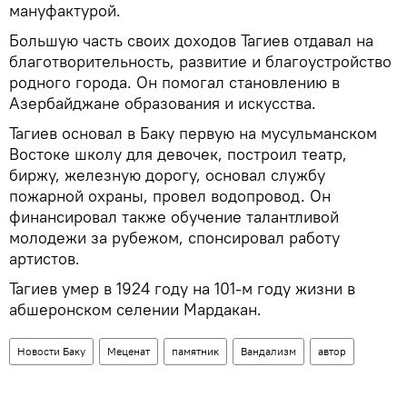
мануфактурой.
Большую часть своих доходов Тагиев отдавал на
благотворительность, развитие и благоустройство
родного города. Он помогал становлению в
Азербайджане образования и искусства.
Тагиев основал в Баку первую на мусульманском
Востоке школу для девочек, построил театр,
биржу, железную дорогу, основал службу
пожарной охраны, провел водопровод. Он
финансировал также обучение талантливой
молодежи за рубежом, спонсировал работу
артистов.
Тагиев умер в 1924 году на 101-м году жизни в
абшеронском селении Мардакан.
Новости Баку
Меценат
памятник
Вандализм
автор