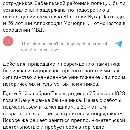
сотрудников Сабаильской районной полиции были
установлены и задержаны по подозрению в
повреждении памятника 31-летний Вугар Тагизаде
и 26-летний Аллахверди Мамедли", - отмечается в
сообщении МВД.
Действия, приведшие к повреждению памятника,
были квалифицированы правоохранителями как
хулиганство и намеренное уничтожение или порча
исторических и культурных памятников.
Гаджи Зейналабдин Тагиев родился 25 января 1823
года в Баку в семье башмачника. Начав с работы
подмастерьем и каменщиком, в 20-летнем
возрасте он становится строителем-подрядчиком.
Вскоре же решает заняться предпринимательской
деятельностью и пробует себя в торговле