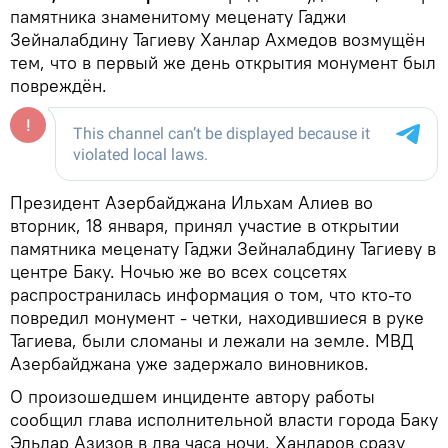
памятника знаменитому меценату Гаджи
Зейналабдину Тагиеву Ханлар Ахмедов возмущён
тем, что в первый же день открытия монумент был
повреждён.
Президент Азербайджана Ильхам Алиев во
вторник, 18 января, принял участие в открытии
памятника меценату Гаджи Зейналабдину Тагиеву в
центре Баку. Ночью же во всех соцсетях
распространилась информация о том, что кто-то
повредил монумент - четки, находившиеся в руке
Тагиева, были сломаны и лежали на земле. МВД
Азербайджана уже задержало виновников.
О произошедшем инциденте автору работы
сообщил глава исполнительной власти города Баку
Эльдар Азизов в два часа ночи. Ханларов сразу