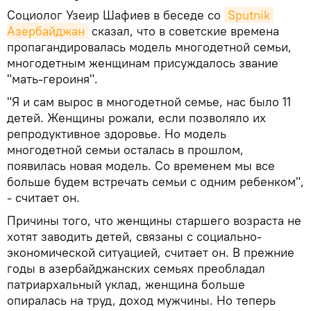
Социолог Узеир Шафиев в беседе со
Sputnik 
Азербайджан
сказал, что в советские времена
пропагандировалась модель многодетной семьи,
многодетным женщинам присуждалось звание
"мать-героиня".
"Я и сам вырос в многодетной семье, нас было 11
детей. Женщины рожали, если позволяло их
репродуктивное здоровье. Но модель
многодетной семьи осталась в прошлом,
появилась новая модель. Со временем мы все
больше будем встречать семьи с одним ребенком",
- считает он.
Причины того, что женщины старшего возраста не
хотят заводить детей, связаны с социально-
экономической ситуацией, считает он. В прежние
годы в азербайджанских семьях преобладал
патриархальный уклад, женщина больше
опиралась на труд, доход мужчины. Но теперь