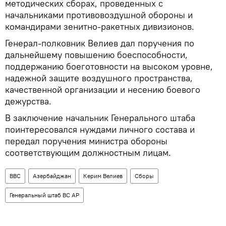
методических сборах, проведенных с
начальниками противовоздушной обороны и
командирами зенитно-ракетных дивизионов.
Генерал-полковник Велиев дал поручения по
дальнейшему повышению боеспособности,
поддержанию боеготовности на высоком уровне,
надежной защите воздушного пространства,
качественной организации и несению боевого
дежурства.
В заключение начальник Генерального штаба
поинтересовался нуждами личного состава и
передал поручения министра обороны
соответствующим должностным лицам.
ВВС
Азербайджан
Керим Велиев
Сборы
Генеральный штаб ВС АР