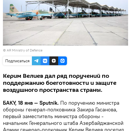
©
AR Ministry of Defence
Подписаться
Керим Велиев дал ряд поручений по
поддержанию боеготовности и защите
воздушного пространства страны.
БАКУ, 18 янв — Sputnik.
По поручению министра
обороны генерал-полковника Закира Гасанова,
первый заместитель министра обороны -
начальник Генерального штаба Азербайджанской
Армии генерал-полковник Керим Велиев посетил