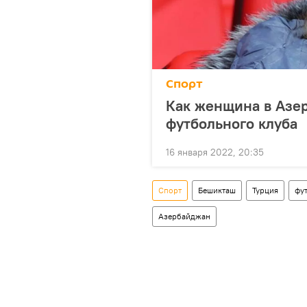
Спорт
Как женщина в Азе
футбольного клуба
16 января 2022, 20:35
Спорт
Бешикташ
Турция
фу
Азербайджан