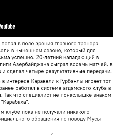
 попал в поле зрения главного тренера
ели в нынешнем сезоне, который для
сьма успешно. 20-летний нападающий в
лиги Азербайджана сыграл восемь матчей, в
в и сделал четыре результативные передачи.
 в интересе Каравели к Гурбанлы играет тот
 ранее работал в системе агдамского клуба в
ы. Так что специалист не понаслышке знаком
"Карабаха".
м клубе пока не получали никакого
фициального обращения по поводу Мусы