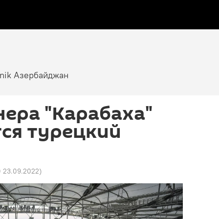
tnik Азербайджан
ера "Карабаха"
ся турецкий
0 23.09.2022
)