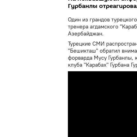
Гурбанлы отреагирова
Один из грандов турецког
тренера агдамского "Караб
Азербайджан.
Турецкие СМИ распростран
"Бешикташ" обратил внима
форварда Мусу Гурбанлы, 
клуба "Карабах" Гурбана Гу