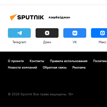
Азербайджан
Telegram
Дзен
VK
Макс
О проекте
Контакты
Правила использования
Политик
Новости компаний
Обратная связь
Реклама
© 2026 Sputnik Все права защищены. 18+