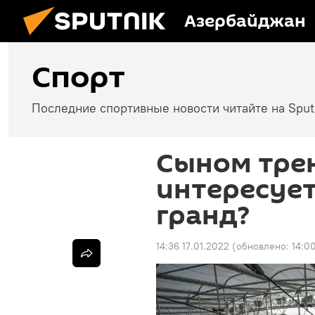
Азербайджан
Спорт
Последние спортивные новости читайте на Spu
Сыном трен
интересует
гранд?
14:36 17.01.2022
(обновлено:
14:0