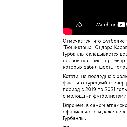
Отмечается, что футболист
"Бешикташа" Ондера Карав
Гурбанлы складывается ве
первой половине премьер-
которых забил шесть голо
Кстати, не последнюю роль
факт, что турецкий тренер
период с 2019 по 2021 год
с молодыми футболистами 
Впрочем, в самом агдамско
официального и даже нео
Гурбанлы.