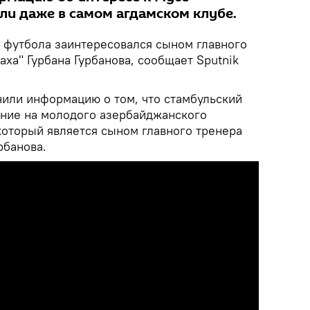
ли даже в самом агдамском клубе.
о футбола заинтересовался сыном главного
аха" Гурбана Гурбанова, сообщает Sputnik
или информацию о том, что стамбульский
ние на молодого азербайджанского
который является сыном главного тренера
рбанова.