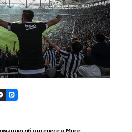
рмацию об интересе к Мусе