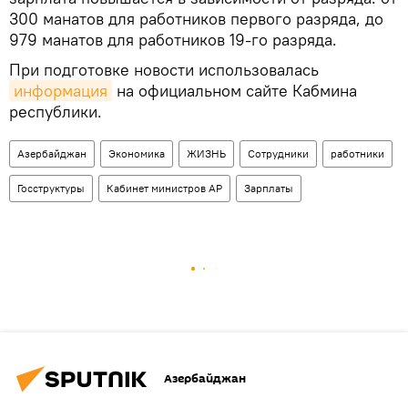
300 манатов для работников первого разряда, до
979 манатов для работников 19-го разряда.
При подготовке новости использовалась
информация
на официальном сайте Кабмина
республики.
Азербайджан
Экономика
ЖИЗНЬ
Сотрудники
работники
Госструктуры
Кабинет министров АР
Зарплаты
Азербайджан