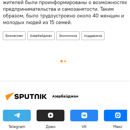
жителей были проинформированы о возможностях
предпринимательства и самозанятости. Таким
образом, было трудоустроено около 40 женщин и
молодых людей из 15 семей.
Бизнесмен
Азербайджан
Экономика
поддержка
Азербайджан
Telegram
Дзен
VK
Макс