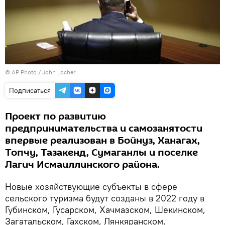
© AP Photo / John Locher
Подписаться
Проект по развитию
предпринимательства и самозанятости
впервые реализован в Бойнуз, Ханагах,
Топчу, Тазакенд, Сумаганлы и поселке
Лагич Исмаиллинского района.
Новые хозяйствующие субъекты в сфере
сельского туризма будут созданы в 2022 году в
Губинском, Гусарском, Хачмазском, Шекинском,
Загатальском, Гахском, Лянкяранском,