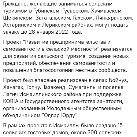
Граждане, желающие заниматься сельским
туризмом в Губинском, Гусарском, Хачмазском,
Шекинском, Загатальском, Гахском, Лянкяранском,
Астаринском и Лерикском районах, могут подать
заявку до 28 января 2022 года.
Проект "Развитие предпринимательства и
самозанятости в сельской местности" реализуется
для развития сельского туризма, создания новых
предприятий, обеспечения самозанятости и
повышения благосостояния местных сообществ.
Проект был впервые реализован в селах Бойнуз,
Ханагах, Топчу, Тазакенд, Сумаганлы и поселке
Лагич Исмаиллинского района при поддержке
KOBIA и Государственного агентства занятости,
организованный Молодежным общественным
объединением "Одлар Юрду".
В рамках проекта в Исмаиллы было создано 15
сельских гостевых домов, около 300 сельских