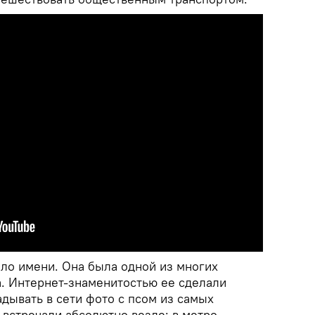
ыло имени. Она была одной из многих
. Интернет-знаменитостью ее сделали
дывать в сети фото с псом из самых
встречали абсолютно везде: в метро,