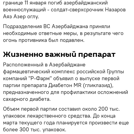
границе 11 января погиб азербайджанский
военнослужащий - солдат-сверхсрочник Назаров
Аяз Азер оглу.
Подразделения ВС Азербайджана приняли
необходимые ответные меры, в результате чего
огонь противника был подавлен.
Жизненно важный препарат
Расположенный в Азербайджане
фармацевтический комплекс российской Группы
компаний "Р-Фарм" объявил о выпуске первой
партии препарата Диабетон MR (гликлазид),
предназначенного для профилактики осложнений
сахарного диабета.
Объем первой партии составил около 200 тыс.
упаковок лекарственного средства. До конца
марта текущего года планируется произвести еще
более 300 тыс. упаковок.