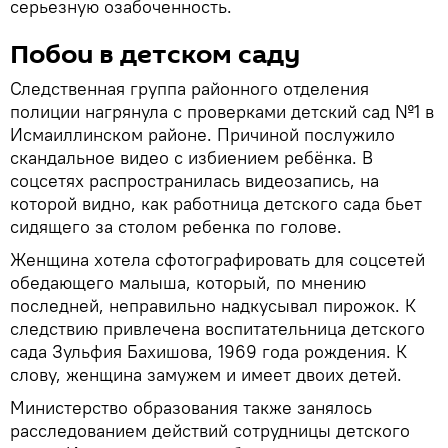
серьезную озабоченность.
Побои в детском саду
Следственная группа районного отделения
полиции нагрянула с проверками детский сад №1 в
Исмаиллинском районе. Причиной послужило
скандальное видео с избиением ребёнка. В
соцсетях распространилась видеозапись, на
которой видно, как работница детского сада бьет
сидящего за столом ребенка по голове.
Женщина хотела сфотографировать для соцсетей
обедающего малыша, который, по мнению
последней, неправильно надкусывал пирожок. К
следствию привлечена воспитательница детского
сада Зульфия Бахишова, 1969 года рождения. К
слову, женщина замужем и имеет двоих детей.
Министерство образования также занялось
расследованием действий сотрудницы детского