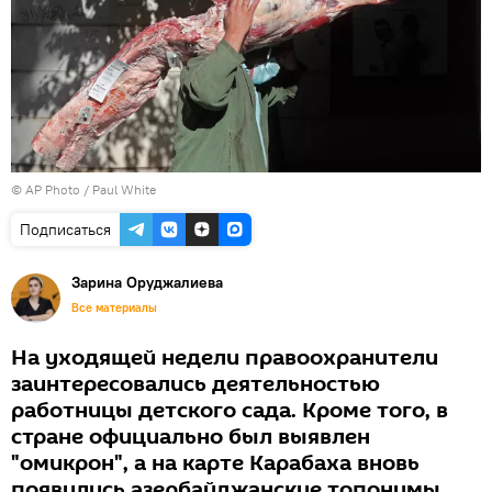
© AP Photo / Paul White
Подписаться
Зарина Оруджалиева
Все материалы
На уходящей недели правоохранители
заинтересовались деятельностью
работницы детского сада. Кроме того, в
стране официально был выявлен
"омикрон", а на карте Карабаха вновь
появились азербайджанские топонимы.