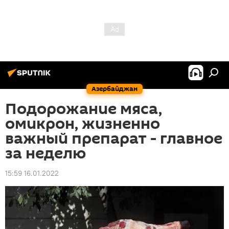
Азербайджан
Подорожание мяса,
омикрон, жизненно
важный препарат - главное
за неделю
15:59 16.01.2022