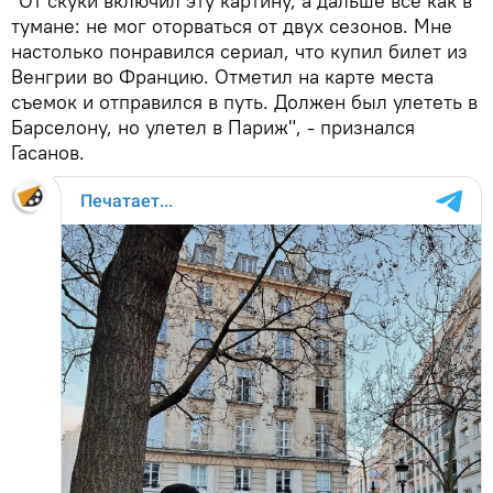
"От скуки включил эту картину, а дальше все как в
тумане: не мог оторваться от двух сезонов. Мне
настолько понравился сериал, что купил билет из
Венгрии во Францию. Отметил на карте места
съемок и отправился в путь. Должен был улететь в
Барселону, но улетел в Париж", - признался
Гасанов.