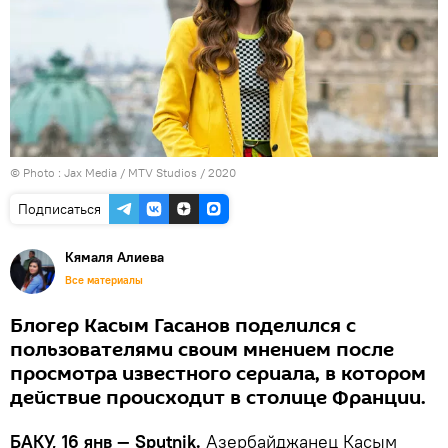
© Photo : Jax Media / MTV Studios / 2020
Подписаться
Кямаля Алиева
Все материалы
Блогер Касым Гасанов поделился с
пользователями своим мнением после
просмотра известного сериала, в котором
действие происходит в столице Франции.
БАКУ, 16 янв — Sputnik.
Азербайджанец Касым