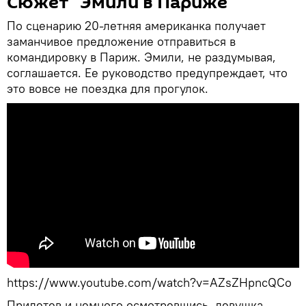
Сюжет "Эмили в Париже"
По сценарию 20-летняя американка получает
заманчивое предложение отправиться в
командировку в Париж. Эмили, не раздумывая,
соглашается. Ее руководство предупреждает, что
это вовсе не поездка для прогулок.
https://www.youtube.com/watch?v=AZsZHpncQCo
Прилетев и немного осмотревшись, девушка