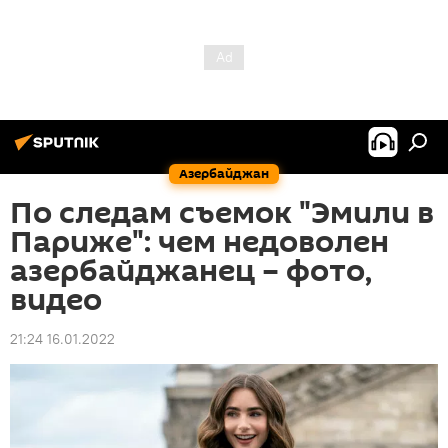
Азербайджан
По следам съемок "Эмили в
Париже": чем недоволен
азербайджанец – фото,
видео
21:24 16.01.2022