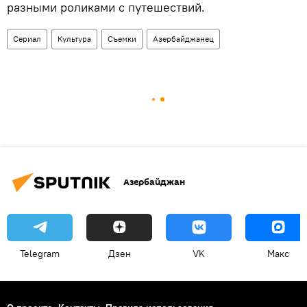
разными роликами с путешествий.
Сериал
Культура
Съемки
Азербайджанец
Азербайджан
Telegram
Дзен
VK
Макс