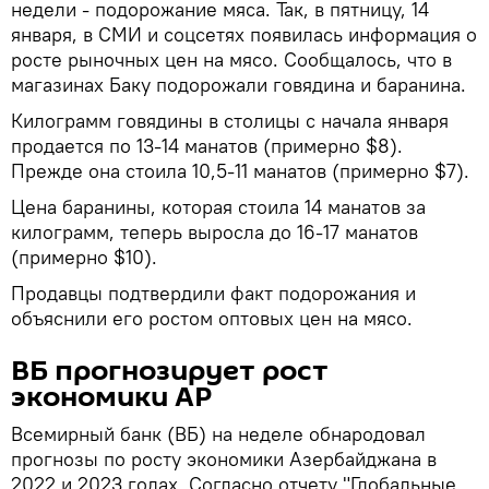
недели - подорожание мяса. Так, в пятницу, 14
января, в СМИ и соцсетях появилась информация о
росте рыночных цен на мясо. Сообщалось, что в
магазинах Баку подорожали говядина и баранина.
Килограмм говядины в столицы с начала января
продается по 13-14 манатов (примерно $8).
Прежде она стоила 10,5-11 манатов (примерно $7).
Цена баранины, которая стоила 14 манатов за
килограмм, теперь выросла до 16-17 манатов
(примерно $10).
Продавцы подтвердили факт подорожания и
объяснили его ростом оптовых цен на мясо.
ВБ прогнозирует рост
экономики АР
Всемирный банк (ВБ) на неделе обнародовал
прогнозы по росту экономики Азербайджана в
2022 и 2023 годах. Согласно отчету "Глобальные