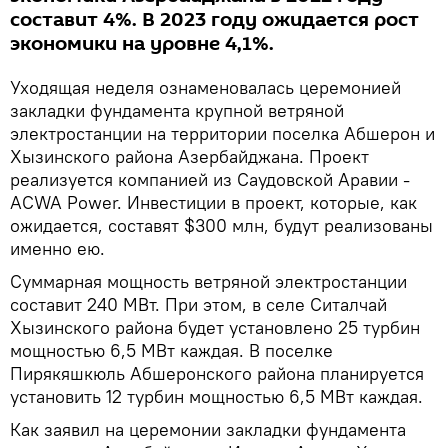
составит 4%. В 2023 году ожидается рост
экономики на уровне 4,1%.
Уходящая неделя ознаменовалась церемонией
закладки фундамента крупной ветряной
электростанции на территории поселка Абшерон и
Хызинского района Азербайджана. Проект
реализуется компанией из Саудовской Аравии -
ACWA Power. Инвестиции в проект, которые, как
ожидается, составят $300 млн, будут реализованы
именно ею.
Суммарная мощность ветряной электростанции
составит 240 МВт. При этом, в селе Ситалчай
Хызинского района будет установлено 25 турбин
мощностью 6,5 МВт каждая. В поселке
Пирякяшкюль Абшеронского района планируется
установить 12 турбин мощностью 6,5 МВт каждая.
Как заявил на церемонии закладки фундамента