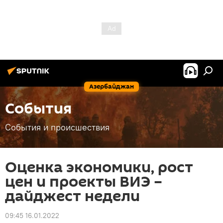
Азербайджан
События
События и происшествия
Оценка экономики, рост
цен и проекты ВИЭ –
дайджест недели
09:45 16.01.2022