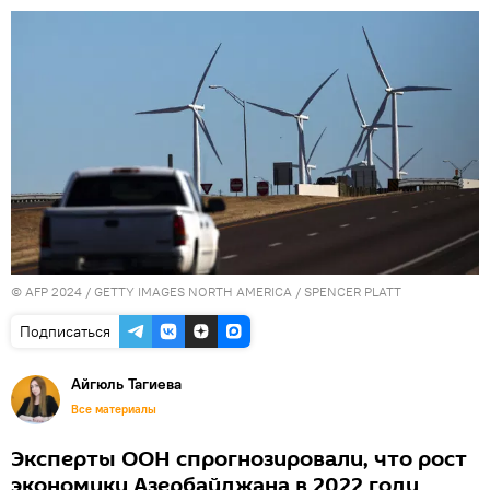
© AFP 2024 / GETTY IMAGES NORTH AMERICA / SPENCER PLATT
Подписаться
Айгюль Тагиева
Все материалы
Эксперты ООН спрогнозировали, что рост
экономики Азербайджана в 2022 году