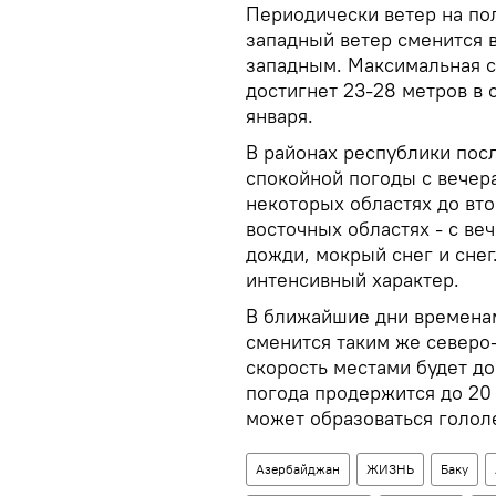
Периодически ветер на пол
западный ветер сменится
западным. Максимальная с
достигнет 23-28 метров в 
января.
В районах республики пос
спокойной погоды с вечера
некоторых областях до вто
восточных областях - с ве
дожди, мокрый снег и снег
интенсивный характер.
В ближайшие дни времена
сменится таким же северо
скорость местами будет до
погода продержится до 20 
может образоваться голол
Азербайджан
ЖИЗНЬ
Баку