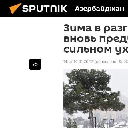
Азербайджан
Зима в раз
вновь пре
сильном у
14:57 14.01.2022
(обновлено:
15:0