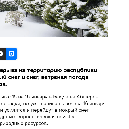
ерыва на территорию республики
й снег и снег, ветреная погода
ря.
очь с 15 на 16 января в Баку и на Абшерон
 осадки, но уже начиная с вечера 16 января
и усилятся и перейдут в мокрый снег,
идрометеорологическая служба
природных ресурсов.