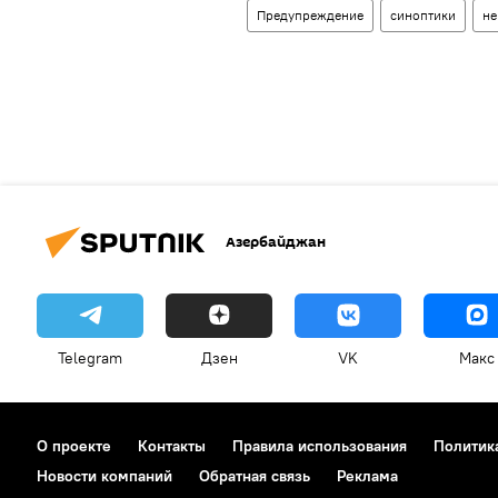
Предупреждение
синоптики
не
Азербайджан
Telegram
Дзен
VK
Макс
О проекте
Контакты
Правила использования
Политик
Новости компаний
Обратная связь
Реклама