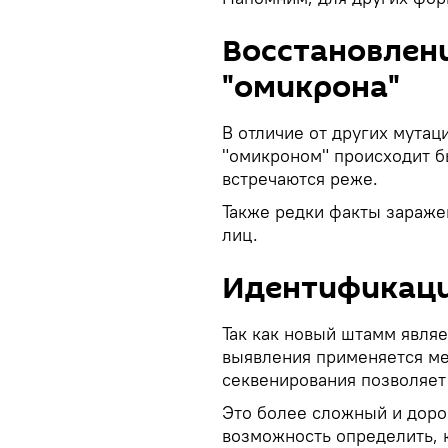
Восстановлени
"омикрона"
В отличие от других мутац
"омикроном" происходит б
встречаются реже.
Также редки факты зараже
лиц.
Идентификаци
Так как новый штамм являе
выявления применяется ме
секвенирования позволяет
Это более сложный и доро
возможность определить, 