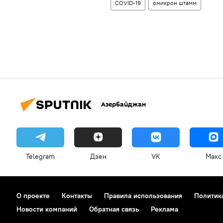
COVID-19
омикрон штамм
Азербайджан
Telegram
Дзен
VK
Макс
О проекте
Контакты
Правила использования
Политик
Новости компаний
Обратная связь
Реклама