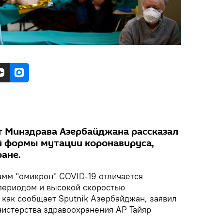
 Минздрава Азербайджана рассказал
й формы мутации коронавируса,
ане.
мм "омикрон" COVID-19 отличается
периодом и высокой скоростью
 как сообщает Sputnik Азербайджан, заявил
истерства здравоохранения АР Тайяр