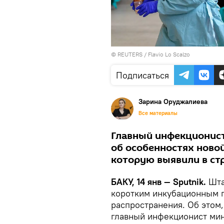
©
REUTERS
/ Flavio Lo Scalzo
Подписаться
Зарина Оруджалиева
Все материалы
Главный инфекционист
об особенностях ново
которую выявили в стр
БАКУ, 14 янв — Sputnik.
Шта
коротким инкубационным 
распространения. Об этом,
главный инфекционист мин