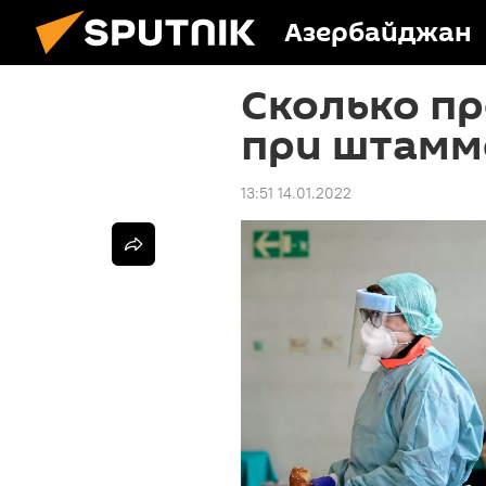
Азербайджан
Сколько п
при штамм
13:51 14.01.2022