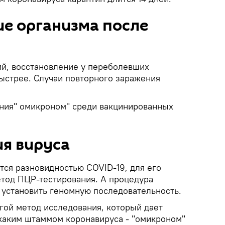
е организма после
ий, восстановление у переболевших
ыстрее. Случаи повторного заражения
ния" омикроном" среди вакцинированных
я вируса
тся разновидностью COVID-19, для его
тод ПЦР-тестирования. А процедура
 установить геномную последовательность.
гой метод исследования, который дает
каким штаммом коронавируса - "омикроном"