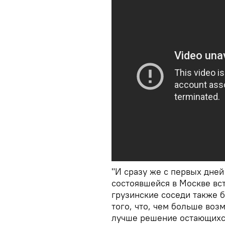
"И сразу же с первых дней
состоявшейся в Москве вст
грузинские соседи также б
того, что, чем больше воз
лучше решение остающихся