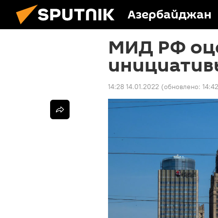
Азербайджан
МИД РФ оц
инициатив
14:28 14.01.2022
(обновлено:
14:4