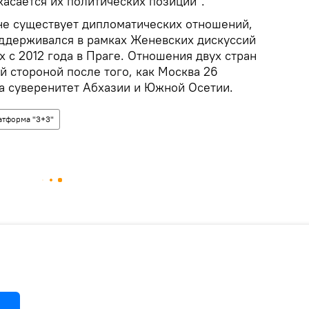
 касается их политических позиций".
не существует дипломатических отношений,
ддерживался в рамках Женевских дискуссий
 с 2012 года в Праге. Отношения двух стран
 стороной после того, как Москва 26
ла суверенитет Абхазии и Южной Осетии.
атформа "3+3"