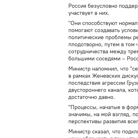
Россия безусловно поддер
участвует в них.
"Они способствуют нормал
помогают создавать услов
политические проблемы ре
плодотворно, путем в том 
сотрудничества между тре
большими соседями – Росси
Министр напомнил, что "с
в рамках Женевских дискус
последствия агрессии Груз
двустороннего канала, ко
достаточно давно.
"Процессы, начатые в форм
значимы, на мой взгляд, п
перспективы развития всег
Министр сказал, что подкл