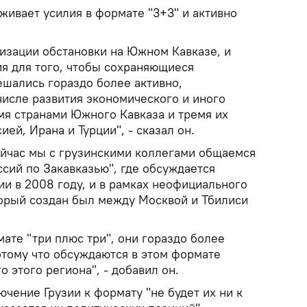
живает усилия в формате "3+3" и активно
изации обстановки на Южном Кавказе, и
ия для того, чтобы сохраняющиеся
шались гораздо более активно,
числе развития экономического и иного
мя странами Южного Кавказа и тремя их
ей, Ирана и Турции", - сказал он.
ейчас мы с грузинскими коллегами общаемся
сий по Закавказью", где обсуждается
ии в 2008 году, и в рамках неофициального
торый создан был между Москвой и Тбилиси
ате "три плюс три", они гораздо более
отому что обсуждаются в этом формате
о этого региона", - добавил он.
ючение Грузии к формату "не будет их ни к