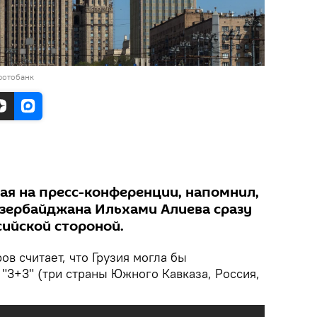
фотобанк
пая на пресс-конференции, напомнил,
Азербайджана Ильхами Алиева сразу
ийской стороной.
в считает, что Грузия могла бы
"3+3" (три страны Южного Кавказа, Россия,