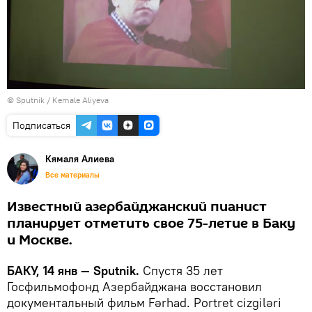
© Sputnik / Kemale Aliyeva
Подписаться
Кямаля Алиева
Все материалы
Известный азербайджанский пианист
планирует отметить свое 75-летие в Баку
и Москве.
БАКУ, 14 янв — Sputnik.
Спустя 35 лет
Госфильмофонд Азербайджана восстановил
документальный фильм Fərhad. Portret cizgiləri