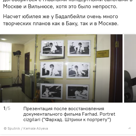
Москве и Вильнюсе, хотя это было непросто.
Насчет юбилея же у Бадалбейли очень много
творческих планов как в Баку, так и в Москве.
1
/5
Презентация после восстановления
документального фильма Fərhad. Portret
cizgiləri ("Фархад. Штрихи к портрету")
© Sputnik / Kemale Aliyeva