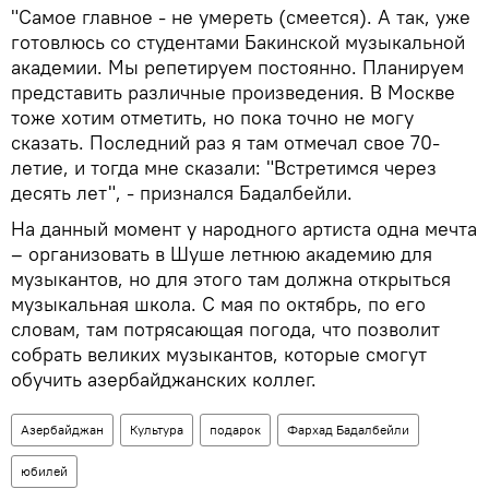
"Самое главное - не умереть (смеется). А так, уже
готовлюсь со студентами Бакинской музыкальной
академии. Мы репетируем постоянно. Планируем
представить различные произведения. В Москве
тоже хотим отметить, но пока точно не могу
сказать. Последний раз я там отмечал свое 70-
летие, и тогда мне сказали: "Встретимся через
десять лет", - признался Бадалбейли.
На данный момент у народного артиста одна мечта
– организовать в Шуше летнюю академию для
музыкантов, но для этого там должна открыться
музыкальная школа. С мая по октябрь, по его
словам, там потрясающая погода, что позволит
собрать великих музыкантов, которые смогут
обучить азербайджанских коллег.
Азербайджан
Культура
подарок
Фархад Бадалбейли
юбилей