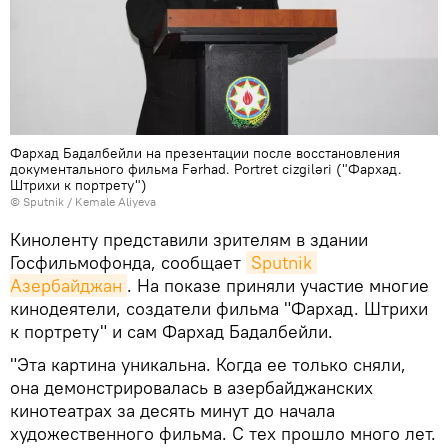
Фархад Бадалбейли на презентации после восстановления
документального фильма Fərhad. Portret cizgiləri ("Фархад.
Штрихи к портрету")
© Sputnik / Kemale Aliyeva
Киноленту представили зрителям в здании
Госфильмофонда, сообщает
Sputnik 
Азербайджан
. На показе приняли участие многие
кинодеятели, создатели фильма "Фархад. Штрихи
к портрету" и сам Фархад Бадалбейли.
"Эта картина уникальна. Когда ее только сняли,
она демонстрировалась в азербайджанских
кинотеатрах за десять минут до начала
художественного фильма. С тех прошло много лет.