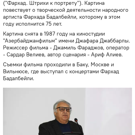
("Фархад. Штрихи к портрету"). Картина
повествует о творческой деятельности народного
артиста Фархада Бадалбейли, которому в этом
году исполнится 75 лет.
Картина снята в 1987 году на киностудии
"Азербайджанфильм" имени Джафара Джаббарлы.
Режиссер фильма - Джамиль Фараджов, оператор
- Сардар Велиев, автор сценария - Ариф Алиев.
Съемки фильма проходили в Баку, Москве и
Вильнюсе, где выступал с концертами Фархад
Бадалбейли.