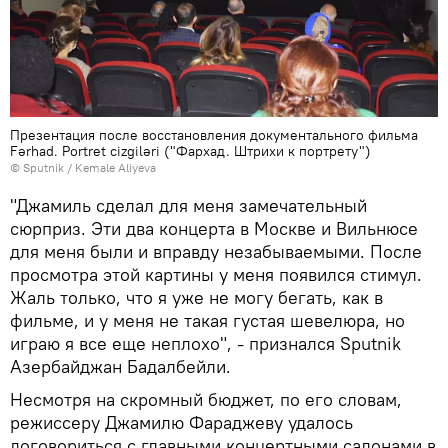
Презентация после восстановления документального фильма
Fərhad. Portret cizgiləri ("Фархад. Штрихи к портрету")
© Sputnik / Kemale Aliyeva
"Джамиль сделал для меня замечательный
сюрприз. Эти два концерта в Москве и Вильнюсе
для меня были и вправду незабываемыми. После
просмотра этой картины у меня появился стимул.
Жаль только, что я уже не могу бегать, как в
фильме, и у меня не такая густая шевелюра, но
играю я все еще неплохо", - признался Sputnik
Азербайджан Бадалбейли.
Несмотря на скромный бюджет, по его словам,
режиссеру Джамилю Фараджеву удалось
договориться с главными концертными салонами в