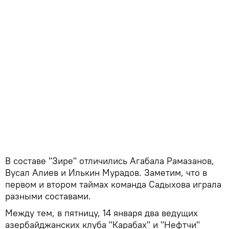
В составе "Зире" отличились Агабала Рамазанов,
Вусал Алиев и Илькин Мурадов. Заметим, что в
первом и втором таймах команда Садыхова играла
разными составами.
Между тем, в пятницу, 14 января два ведущих
азербайджанских клуба "Карабах" и "Нефтчи"