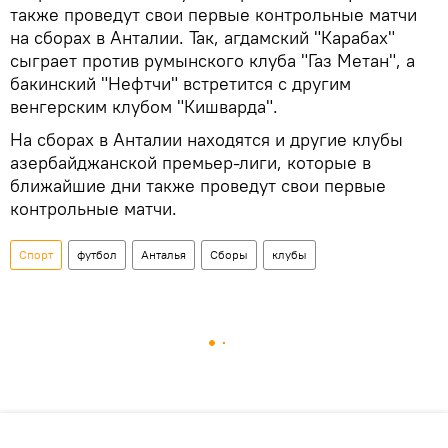
также проведут свои первые контрольные матчи
на сборах в Анталии. Так, агдамский "Карабах"
сыграет против румынского клуба "Газ Метан", а
бакинский "Нефтчи" встретится с другим
венгерским клубом "Кишварда".
На сборах в Анталии находятся и другие клубы
азербайджанской премьер-лиги, которые в
ближайшие дни также проведут свои первые
контрольные матчи.
Спорт
футбол
Анталья
Сборы
клубы