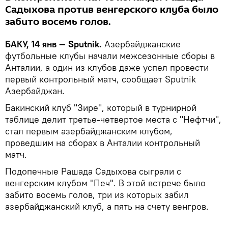
Садыхова против венгерского клуба было
забито восемь голов.
БАКУ, 14 янв — Sputnik.
Азербайджанские
футбольные клубы начали межсезонные сборы в
Анталии, а один из клубов даже успел провести
первый контрольный матч, сообщает Sputnik
Азербайджан.
Бакинский клуб "Зире", который в турнирной
таблице делит третье-четвертое места с "Нефтчи",
стал первым азербайджанским клубом,
проведшим на сборах в Анталии контрольный
матч.
Подопечные Рашада Садыхова сыграли с
венгерским клубом "Печ". В этой встрече было
забито восемь голов, три из которых забил
азербайджанский клуб, а пять на счету венгров.