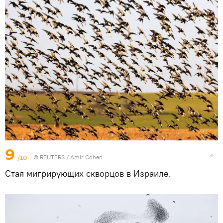
9
/10
©
REUTERS
/ Amir Cohen
Стая мигрирующих скворцов в Израиле.