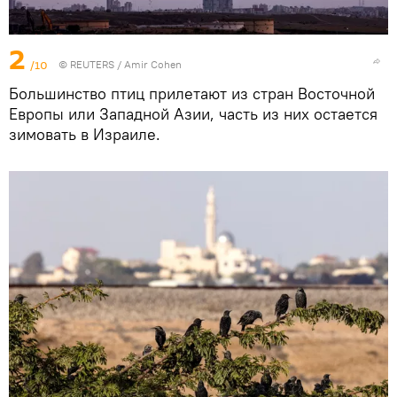
2
/10
©
REUTERS
/ Amir Cohen
Большинство птиц прилетают из стран Восточной
Европы или Западной Азии, часть из них остается
зимовать в Израиле.