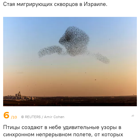
Стая мигрирующих скворцов в Израиле.
6
/10
©
REUTERS
/ Amir Cohen
Птицы создают в небе удивительные узоры в
синхронном непрерывном полете, от которых