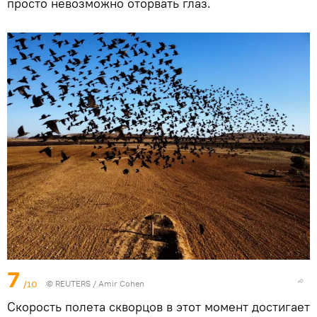
просто невозможно оторвать глаз.
7
/10
©
REUTERS
/ Amir Cohen
Скорость полета скворцов в этот момент достигает