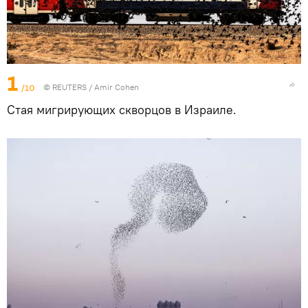
1
/10
©
REUTERS
/ Amir Cohen
Стая мигрирующих скворцов в Израиле.