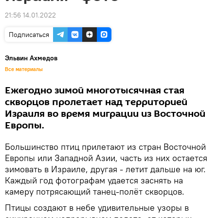
21:56 14.01.2022
Подписаться
Эльвин Ахмедов
Все материалы
Ежегодно зимой многотысячная стая
скворцов пролетает над территорией
Израиля во время миграции из Восточной
Европы.
Большинство птиц прилетают из стран Восточной
Европы или Западной Азии, часть из них остается
зимовать в Израиле, другая - летит дальше на юг.
Каждый год фотографам удается заснять на
камеру потрясающий танец-полёт скворцов.
Птицы создают в небе удивительные узоры в