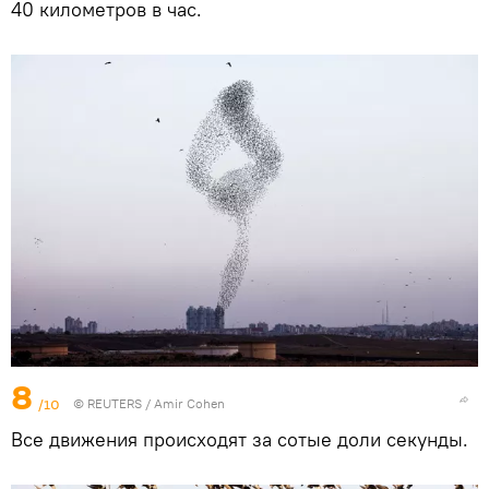
40 километров в час.
8
/10
©
REUTERS
/ Amir Cohen
Все движения происходят за сотые доли секунды.