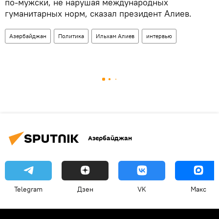
по-мужски, не нарушая международных
гуманитарных норм, сказал президент Алиев.
Азербайджан
Политика
Ильхам Алиев
интервью
Азербайджан
Telegram
Дзен
VK
Макс