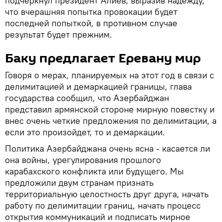
подчеркнул президент Алиев, выразив надежду,
что вчерашняя попытка провокации будет
последней попыткой, в противном случае
результат будет прежним.
Баку предлагает Еревану мир
Говоря о мерах, планируемых на этот год в связи с
делимитацией и демаркацией границы, глава
государства сообщил, что Азербайджан
представил армянской стороне мирную повестку и
внес очень четкие предложения по делимитации, а
если это произойдет, то и демаркации.
Политика Азербайджана очень ясна - касается ли
она войны, урегулирования прошлого
карабахского конфликта или будущего. Мы
предложили двум странам признать
территориальную целостность друг друга, начать
работу по делимитации границ, начать процесс
открытия коммуникаций и подписать мирное