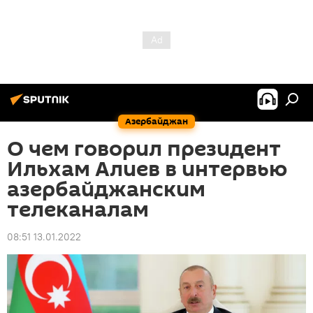
Азербайджан
О чем говорил президент
Ильхам Алиев в интервью
азербайджанским
телеканалам
08:51 13.01.2022