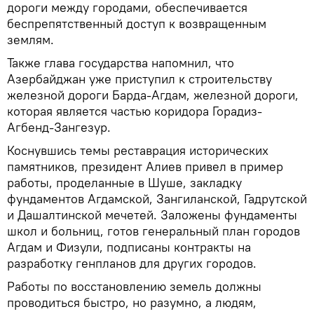
дороги между городами, обеспечивается
беспрепятственный доступ к возвращенным
землям.
Также глава государства напомнил, что
Азербайджан уже приступил к строительству
железной дороги Барда-Агдам, железной дороги,
которая является частью коридора Горадиз-
Агбенд-Зангезур.
Коснувшись темы реставрация исторических
памятников, президент Алиев привел в пример
работы, проделанные в Шуше, закладку
фундаментов Агдамской, Зангиланской, Гадрутской
и Дашалтинской мечетей. Заложены фундаменты
школ и больниц, готов генеральный план городов
Агдам и Физули, подписаны контракты на
разработку генпланов для других городов.
Работы по восстановлению земель должны
проводиться быстро, но разумно, а людям,