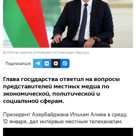
©
Official website of President of Azerbaijan Republic
Подписаться
Глава государства ответил на вопросы
представителей местных медиа по
экономической, политической и
социальной сферам.
Президент Азербайджана Ильхам Алиев в среду,
12 января, дал интервью местным телеканалам.