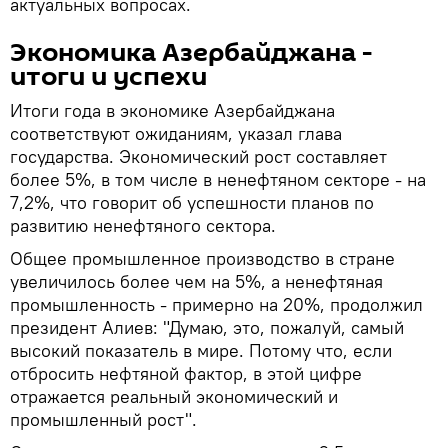
актуальных вопросах.
Экономика Азербайджана -
итоги и успехи
Итоги года в экономике Азербайджана
соответствуют ожиданиям, указал глава
государства. Экономический рост составляет
более 5%, в том числе в ненефтяном секторе - на
7,2%, что говорит об успешности планов по
развитию ненефтяного сектора.
Общее промышленное производство в стране
увеличилось более чем на 5%, а ненефтяная
промышленность - примерно на 20%, продолжил
президент Алиев: "Думаю, это, пожалуй, самый
высокий показатель в мире. Потому что, если
отбросить нефтяной фактор, в этой цифре
отражается реальный экономический и
промышленный рост".