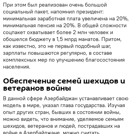
При этом был реализован очень большой
социальный пакет, напомнил президент:
минимальная заработная плата увеличена на 20%,
минимальная пенсия на 20%. В общей сложности
соцпакет охватывает более 2 млн человек и
обошелся бюджету в 1,5 млрд манатов. Притом,
как известно, это не первый подобный шаг,
зарплаты повышаются регулярно, в составе
комплексных мер по улучшению благосостояния
населения.
Обеспечение ​семей шехидов и
ветеранов войны
В данной сфере Азербайджан устанавливает свою
модель в мире, указал глава государства. Изучая
опыт других стран, бывших в состоянии войны,
можно видеть, что внимание, уделяемое семьям
шехидов, ветеранов и людей, пострадавших на
войне в Азербайджане, можно считать