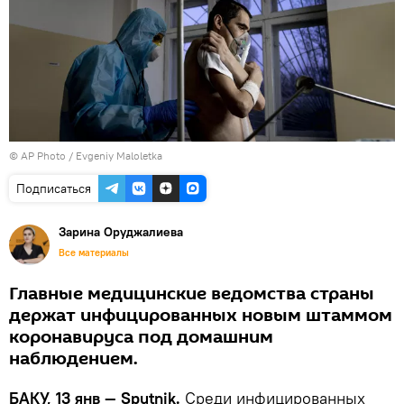
© AP Photo / Evgeniy Maloletka
Подписаться
Зарина Оруджалиева
Все материалы
Главные медицинские ведомства страны
держат инфицированных новым штаммом
коронавируса под домашним
наблюдением.
БАКУ, 13 янв — Sputnik.
Среди инфицированных