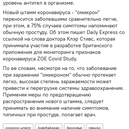
уровень антител в организме.
Новый штамм коронавируса - "омикрон"
переносится заболевшими сравнительно легче,
при этом, в 75% случаев симптомы напоминают
обычную простуду. Об этом пишет Daily Express со
ссылкой на слова доктора Клэр Стивс, которая
принимала участие в разработке британского
приложения для мониторинга признаков
коронавируса ZOE Covid Study.
По ее словам, несмотря на то, что заболевание
при заражении "омикроном" обычно протекает
легко, высокая степень заражаемости может
привести к перегрузке системы здравоохранения.
Применяя меры по предотвращению
распространения нового штамма, следует
принимать во внимание наличие симптомов,
типичных при простуде, полагает врач.
омикрон штамм
Азербайджан
Здоровье
медики