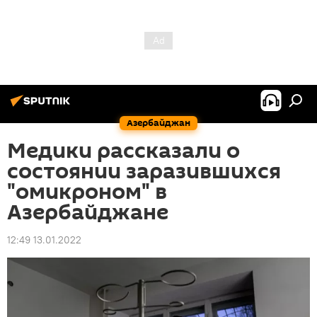
Азербайджан
Медики рассказали о
состоянии заразившихся
"омикроном" в
Азербайджане
12:49 13.01.2022