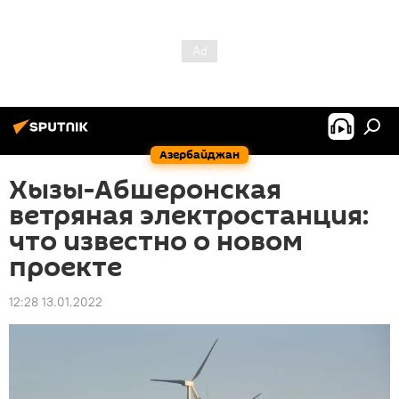
Азербайджан
Хызы-Абшеронская
ветряная электростанция:
что известно о новом
проекте
12:28 13.01.2022