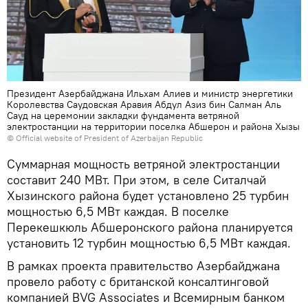
Президент Азербайджана Ильхам Алиев и министр энергетики
Королевства Саудовская Аравия Абдул Азиз бин Салман Аль
Сауд на церемонии закладки фундамента ветряной
электростанции на территории поселка Абшерон и района Хызы
©
Official website of President of Azerbaijan Republic
Суммарная мощность ветряной электростанции
составит 240 МВт. При этом, в селе Ситалчай
Хызинского района будет установлено 25 турбин
мощностью 6,5 МВт каждая. В поселке
Перекешкюль Абшеронского района планируется
установить 12 турбин мощностью 6,5 МВт каждая.
В рамках проекта правительство Азербайджана
провело работу с британской консалтинговой
компанией BVG Associates и Всемирным банком