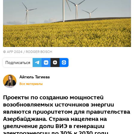
© AFP 2024 / RODGER BOSCH
Подписаться
Айгюль Тагиева
Все материалы
Проекты по созданию мощностей
возобновляемых источников энергии
являются приоритетом для правительства
Азербайджана. Страна нацелена на
увеличение доли ВИЭ в генерации
электроэнергии до 30% к 2030 году.