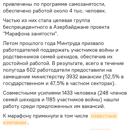
привлечены по программе самозанятости,
обеспечено работой около 4 тыс. человек.
Частью из них стала целевая группа
беспрецедентного в Азербайджане проекта
"Марафона занятости".
Летом прошлого года Минтруда призвало
работодателей поддержать участников войны и
родственников семей шехидов, обеспечив их
достойной работой. В результате, всего в течение
полугода 602 работодателя предоставили на
замещение министерству 3932 вакансии (52,5% в
государственном и 47,5% в частном секторах).
Совместными усилиями 1433 человека (248 членов
семей шехидов и 1185 участников войны) нашли
работу среди предложенных им вакансий.
К марафону примкнули в том числе
известные 
компании
.