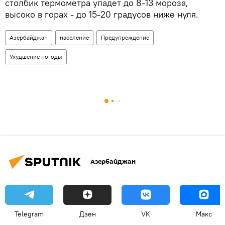
столбик термометра упадет до 8-13 мороза,
высоко в горах - до 15-20 градусов ниже нуля.
Азербайджан
население
Предупреждение
Ухудшение погоды
Азербайджан
Telegram
Дзен
VK
Макс