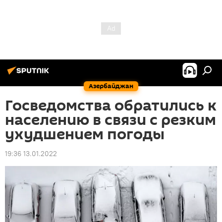
Азербайджан
Госведомства обратились к
населению в связи с резким
ухудшением погоды
19:36 13.01.2022