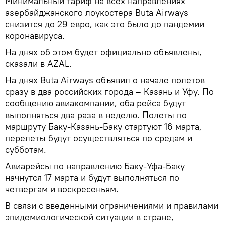
Минимальный тариф на всех направлениях
азербайджанского лоукостера Buta Airways
снизится до 29 евро, как это было до пандемии
коронавируса.
На днях об этом будет официально объявлены,
сказали в AZAL.
На днях Buta Airways объявил о начале полетов
сразу в два российских города – Казань и Уфу. По
сообщению авиакомпании, оба рейса будут
выполняться два раза в неделю. Полеты по
маршруту Баку-Казань-Баку стартуют 16 марта,
перелеты будут осуществляться по средам и
субботам.
Авиарейсы по направлению Баку-Уфа-Баку
начнутся 17 марта и будут выполняться по
четвергам и воскресеньям.
В связи с введенными ограничениями и правилами
эпидемиологической ситуации в стране,