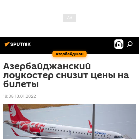
Азербайджан
Азербайджанский
лоукостер снизит цены на
билеты
18:08 13.01.2022