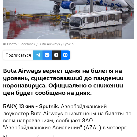
© Photo :
Facebook / Buta Airways / Lyokin
Подписаться
Buta Airways вернет цены на билеты на
уровень, существовавший до пандемии
коронавируса. Официально о снижении
цен будет сообщено на днях.
БАКУ, 13 янв - Sputnik.
Азербайджанский
лоукостер Buta Airways снизит цены на билеты по
всем направлениям, сообщает ЗАО
"Азербайджанские Авиалинии" (AZAL) в четверг.