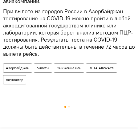
авиакомпании.
При вылете из городов России в Азербайджан
тестирование на COVID-19 можно пройти в любой
аккредитованной государством клинике или
лаборатории, которая берет анализ методом ПЦР-
тестирования. Результаты теста на COVID-19
должны быть действительны в течение 72 часов до
вылета рейса.
Азербайджан
билеты
Снижение цен
BUTA AIRWAYS
лоукостер